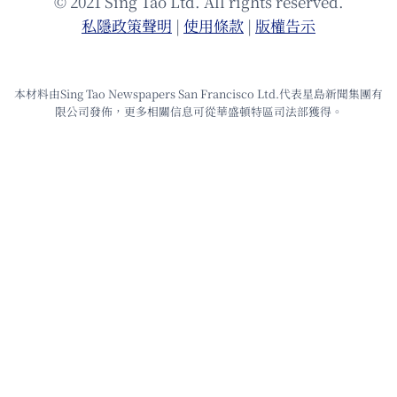
© 2021 Sing Tao Ltd. All rights reserved.
私隱政策聲明
|
使⽤條款
|
版權告⽰
本材料由Sing Tao Newspapers San Francisco Ltd.代表星島新聞集團有
限公司發佈，更多相關信息可從華盛頓特區司法部獲得。