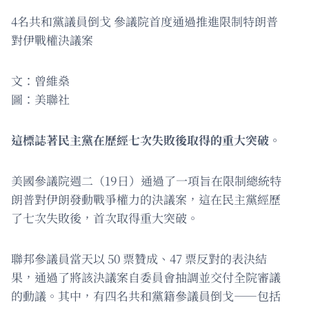
4名共和黨議員倒戈 參議院首度通過推進限制特朗普
對伊戰權決議案
文：曾維燊
圖：美聯社
這標誌著民主黨在歷經七次失敗後取得的重大突破。
美國參議院週二（19日）通過了一項旨在限制總統特
朗普對伊朗發動戰爭權力的決議案，這在民主黨經歷
了七次失敗後，首次取得重大突破。
聯邦參議員當天以 50 票贊成、47 票反對的表決結
果，通過了將該決議案自委員會抽調並交付全院審議
的動議。其中，有四名共和黨籍參議員倒戈——包括