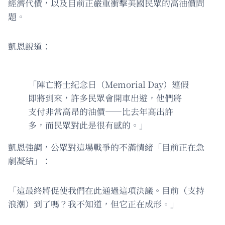
經濟代價，以及目前正嚴重衝擊美國民眾的高油價問
題。
凱恩說道：
「陣亡將士紀念日（Memorial Day）連假
即將到來，許多民眾會開車出遊，他們將
支付非常高昂的油價——比去年高出許
多，而民眾對此是很有感的。」
凱恩強調，公眾對這場戰爭的不滿情緒「目前正在急
劇凝結」：
「這最終將促使我們在此通過這項決議。目前（支持
浪潮）到了嗎？我不知道，但它正在成形。」