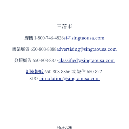
三藩市
總機
1-800-746-4826
sf@singtaousa.com
商業廣告
650-808-8888
advertising@singtaousa.com
分類廣告
650-808-8877
classified@singtaousa.com
訂閱報紙
650-808-8866 或 短信 650-822-
8187
circulation@singtaousa.com
洛杉磯