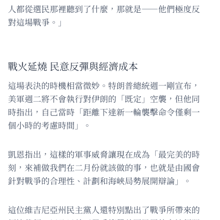
人都從選民那裡聽到了什麼，那就是——他們極度反
對這場戰爭。」
戰火延燒 民意反彈與經濟成本
這場表決的時機相當微妙。特朗普總統週一剛宣布，
美軍週二將不會執行對伊朗的「既定」空襲，但他同
時指出，自己當時「距離下達新一輪襲擊命令僅剩一
個小時的考慮時間」。
凱恩指出，這樣的軍事威脅讓現在成為「最完美的時
刻，來補做我們在二月份就該做的事，也就是由國會
針對戰爭的合理性、計劃和海峽局勢展開辯論」。
這位維吉尼亞州民主黨人還特別點出了戰爭所帶來的