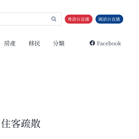
粵語台直播
國語台直播
房產
移民
分類
Facebook
百住客疏散