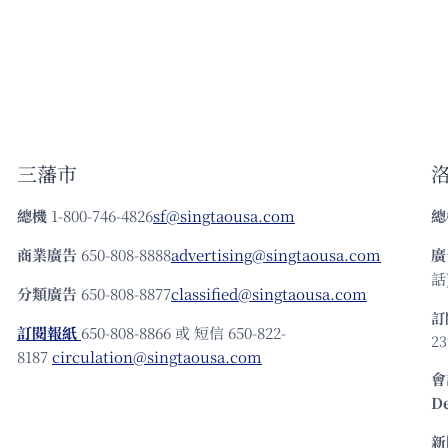
三藩市
總機
1-800-746-4826
sf@singtaousa.com
總
商業廣告
650-808-8888
advertising@singtaousa.com
廣
話)
分類廣告
650-808-8877
classified@singtaousa.com
訂
訂閱報紙
650-808-8866 或 短信 650-822-
23
8187
circulation@singtaousa.com
會
D
新