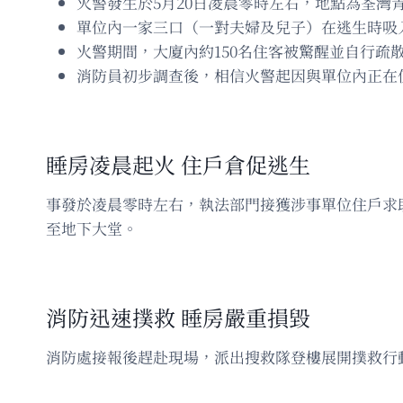
火警發生於5月20日凌晨零時左右，地點為荃灣
單位內一家三口（一對夫婦及兒子）在逃生時吸
火警期間，大廈內約150名住客被驚醒並自行疏
消防員初步調查後，相信火警起因與單位內正在
睡房凌晨起火 住戶倉促逃生
事發於凌晨零時左右，執法部門接獲涉事單位住戶求
至地下大堂。
消防迅速撲救 睡房嚴重損毀
消防處接報後趕赴現場，派出搜救隊登樓展開撲救行