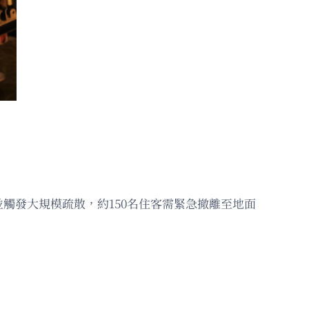
觸發大規模疏散，約150名住客需緊急撤離至地面