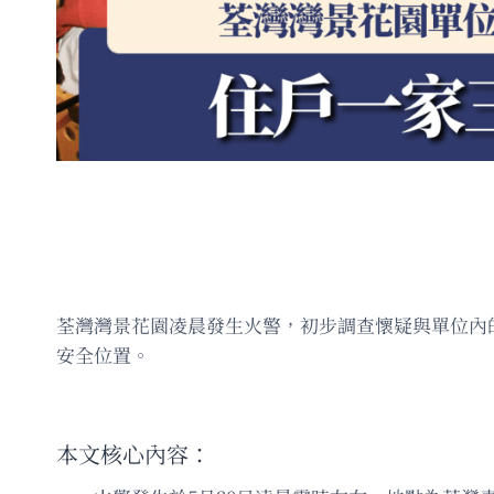
荃灣灣景花園凌晨發生火警，初步調查懷疑與單位內
安全位置。
本文核心內容：