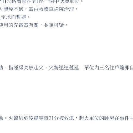
青山公路灣景花園1座一個中低層單位。
入濃煙不適，需由救護車送院治理。
散至地面暫避。
使用的充電器有關，並無可疑。
助，指睡房突然起火，火勢迅速蔓延。單位內三名住戶隨即
動。火警約於凌晨零時21分被救熄，起火單位的睡房在事件