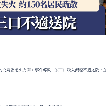
的充電器起火有關。事件導致一家三口吸入濃煙不適送院，並