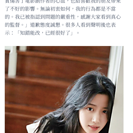
實傷害了電影創作者的心血，也給喜歡我的朋友帶來
了不好的影響。無論初衷如何，我的行為都是不當
的。我已被指認到問題的嚴重性，感謝大家看到真心
的監督。」道歉態度誠懇。很多人看到聲明後也表
示：「知錯能改，已經很好了」。