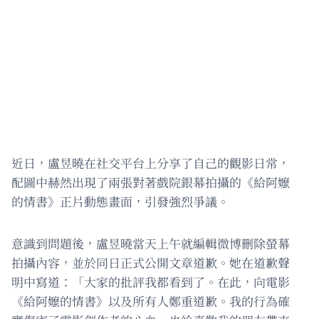
近日，盧昱曉在社交平台上分享了自己的觀影日常，
配圖中赫然出現了兩張對著戲院銀幕拍攝的《給阿嬤
的情書》正片動態畫面，引發強烈爭議。
意識到問題後，盧昱曉當天上午就編輯微博刪除螢幕
拍攝內容，並於同日正式公開文章道歉。她在道歉聲
明中寫道：「大家的批評我都看到了。在此，向電影
《給阿嬤的情書》以及所有人鄭重道歉。我的行為確