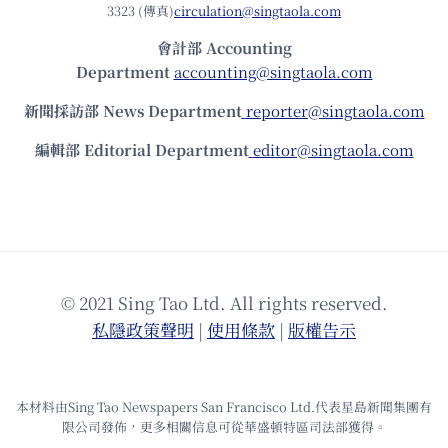
3323 (傳真)
circulation@singtaola.com
會計部 Accounting
Department
accounting@singtaola.com
新聞採訪部 News Department
reporter@singtaola.com
編輯部 Editorial Department
editor@singtaola.com
© 2021 Sing Tao Ltd. All rights reserved.
私隱政策聲明
|
使⽤條款
|
版權告⽰
本材料由Sing Tao Newspapers San Francisco Ltd.代表星島新聞集團有
限公司發佈，更多相關信息可從華盛頓特區司法部獲得。