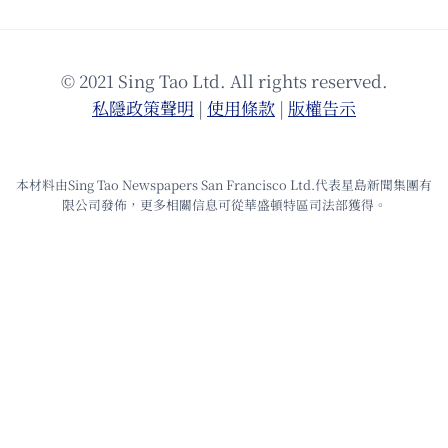
© 2021 Sing Tao Ltd. All rights reserved.
私隱政策聲明
|
使⽤條款
|
版權告⽰
本材料由Sing Tao Newspapers San Francisco Ltd.代表星島新聞集團有
限公司發佈，更多相關信息可從華盛頓特區司法部獲得。