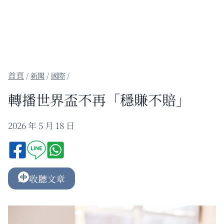
/
新聞
/
國際
/
轉播世界盃不再「穩賺不賠」
2026 年 5 月 18 日
收聽文章