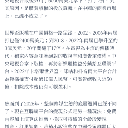
央電視台最後只用了6000萬美元拿下，打了2折。究
其原因，是體育版權的投放邏輯，在中國的商業市場
上，已經不成立了。
世界盃版權在中國價格一路猛漲，2002、2006年兩屆
打包僅2400萬美元；到2018、2022年兩屆已攀升至約
3億美元，20年間翻了17倍。在電視為主流的傳播時
代，獨家內容意味著絕對的收視率和廣告定價權。中
央電視台拿下版權，再將新媒體權益分銷給互聯網平
台。2022年卡塔爾世界盃，咪咕和抖音兩大平台合計
為轉播權支付超過10億人民幣，可廣告總收入近50
億，扣除成本後仍有可觀盈利。
然而到了2026年，整個傳媒生態的底層邏輯已經不同
了。現在互聯網平台的變現公式是另一種玩法：免費
內容加上演算法推薦，換取可持續的全齡段變現——
抖音、紅果短劇、番茄小說這些在中國受眾群體巨大