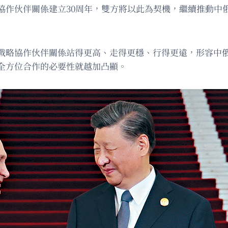
協作伙伴關係建立30周年，雙方將以此為契機，繼續推動中
戰略協作伙伴關係站得更高、走得更穩、行得更遠，形容中
全方位合作的必要性就越加凸顯。