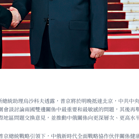
羅斯總統助理烏沙科夫透露，普京將於明晚抵達北京，中共中
圍會談討論兩國雙邊關係中最重要和最敏感的問題，其後再
際地區問題交換意見，並推動中俄關係向更深層次、更高水
普京總統戰略引領下，中俄新時代全面戰略協作伙伴關係健