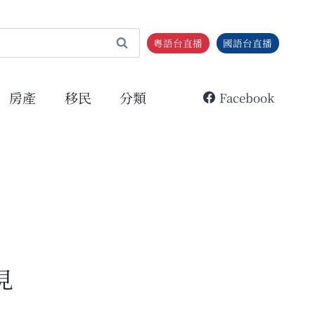
粵語台直播
國語台直播
房產
移民
分類
Facebook
見