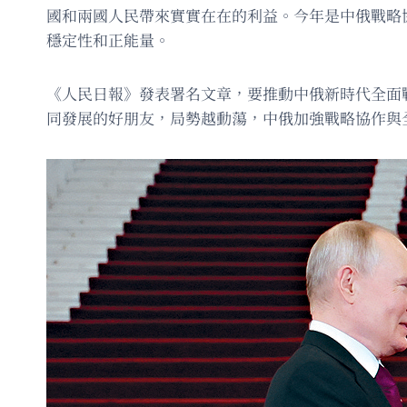
國和兩國人民帶來實實在在的利益。今年是中俄戰略
穩定性和正能量。
《人民日報》發表署名文章，要推動中俄新時代全面
同發展的好朋友，局勢越動蕩，中俄加強戰略協作與