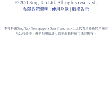
© 2021 Sing Tao Ltd. All rights reserved.
私隱政策聲明
|
使⽤條款
|
版權告⽰
本材料由Sing Tao Newspapers San Francisco Ltd.代表星島新聞集團有
限公司發佈，更多相關信息可從華盛頓特區司法部獲得。