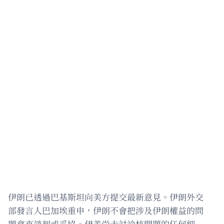
伊朗已透過巴基斯坦向美方提交最新意見。伊朗外交
部發言人巴加埃重申，伊朗不會把涉及伊朗權益的問
題拿來談判或妥協。伊美尚未討論核問題的任何細