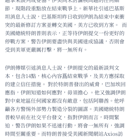
節，現階段重點放在結束戰爭上。新華社引述巴基斯
坦消息人士說，巴基斯坦昨日收到伊朗為結束中東衝
突的最新修訂方案並轉交美國，美方已收到方案。 而
美國總統特朗普則表示，正等待伊朗提交一份更好的
停戰方案，警告伊朗要盡快與美國達成協議，否則會
受到美軍更嚴厲打擊，將一無所有。
伊朗傳媒引述消息人士說，伊朗提交的最新談判文
本，包含14點，核心內容爲結束戰爭，及美方應採取
的建立信任措施。 對於特朗普發出的威脅，巴加埃回
應指，伊朗知道如何應對，毋須擔心 。他又強調伊朗
對中東地區任何國家都沒有敵意，包括阿聯酋。他呼
籲各方警惕外部勢力製造分裂的圖謀。美國總統特朗
普較早前在社交平台發文，指對伊朗而言，時間緊
迫，警告伊朗如果不迅速行動，將會一無所有，強調
時間至關重要。而特朗普接受美國新聞網站Axios訪