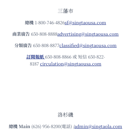
三藩市
總機
1-800-746-4826
sf@singtaousa.com
商業廣告
650-808-8888
advertising@singtaousa.com
分類廣告
650-808-8877
classified@singtaousa.com
訂閱報紙
650-808-8866 或 短信 650-822-
8187
circulation@singtaousa.com
洛杉磯
總機
Main
(626) 956-8200(電話) /
admin@singtaola.com