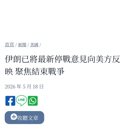
/
新聞
/
美國
/
伊朗已將最新停戰意見向美方反
映 聚焦結束戰爭
2026 年 5 月 18 日
收聽文章