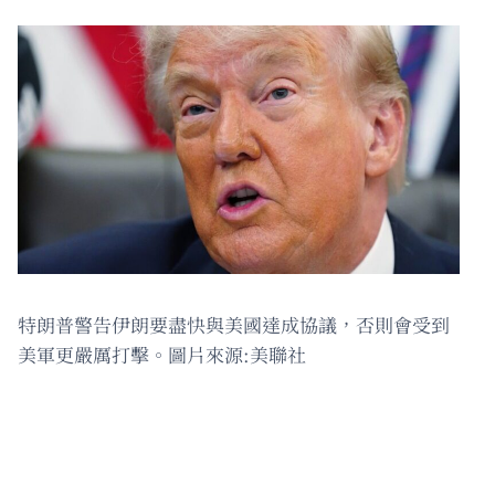
特朗普警告伊朗要盡快與美國達成協議，否則會受到
美軍更嚴厲打擊。圖片來源:美聯社