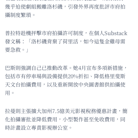
幾乎迫使劇組搬離洛杉磯，引發外界再度批評市府拍
攝制度繁瑣。
普拉特趁機抨擊市府拍攝許可制度，在個人Substack
發文稱：「洛杉磯背棄了荷里活，如今這隻金雞母需
要急救。」
巴斯則強調自己已推動改革。她4月宣布多項新措施，
包括市有停車場與設備提供20%折扣、降低格里斐斯
天文台拍攝費用，以及重新開放中央圖書館供拍攝使
用。
拉曼則主張擴大加州7.5億美元影視稅務優惠計畫，簡
化拍攝審批並降低費用，小型製作甚至免收費用，同
時計畫設立專責影視辦公室。