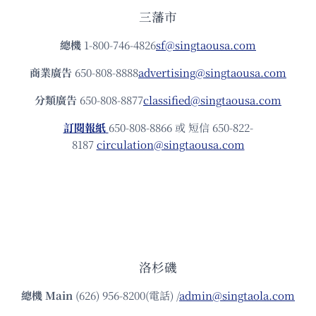
三藩市
總機
1-800-746-4826
sf@singtaousa.com
商業廣告
650-808-8888
advertising@singtaousa.com
分類廣告
650-808-8877
classified@singtaousa.com
訂閱報紙
650-808-8866 或 短信 650-822-
8187
circulation@singtaousa.com
洛杉磯
總機
Main
(626) 956-8200(電話) /
admin@singtaola.com