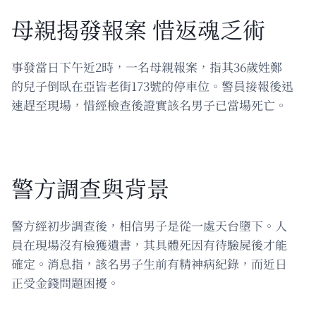
母親揭發報案 惜返魂乏術
事發當日下午近2時，一名母親報案，指其36歲姓鄭
的兒子倒臥在亞皆老街173號的停車位。警員接報後迅
速趕至現場，惜經檢查後證實該名男子已當場死亡。
警方調查與背景
警方經初步調查後，相信男子是從一處天台墮下。人
員在現場沒有檢獲遺書，其具體死因有待驗屍後才能
確定。消息指，該名男子生前有精神病紀錄，而近日
正受金錢問題困擾。