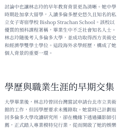
討論中也讓林志玲的早年教育背景更為清晰。她中學
時期赴加拿大留學，入讀多倫多歷史悠久且知名的私
立女子寄宿學校 Bishop Strachan School。該校以
優質的預科課程著稱，畢業生中不乏社會知名人士。
林志玲隨後考入多倫多大學，並成功取得西方美術史
和經濟學雙學士學位。這段海外求學經歷，構成了她
個人背景的重要一環。
學歷與職業生涯的早期交集
大學畢業後，林志玲曾回台灣嘗試申請台北市立美術
館的工作，但因學歷要求未獲錄取。她當時已計劃返
回多倫多大學攻讀研究所，卻在機緣下透過攝影師引
薦，正式踏入專業模特兒行業，從而開啟了她的娛樂