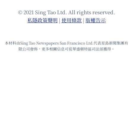
© 2021 Sing Tao Ltd. All rights reserved.
私隱政策聲明
|
使⽤條款
|
版權告⽰
本材料由Sing Tao Newspapers San Francisco Ltd.代表星島新聞集團有
限公司發佈，更多相關信息可從華盛頓特區司法部獲得。