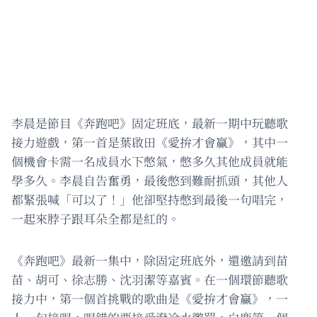
李晨是節目《奔跑吧》固定班底，最新一期中玩聽歌
接力遊戲，第一首是葉啟田《愛拚才會贏》，其中一
個機會卡需一名成員水下憋氣，憋多久其他成員就能
學多久。李晨自告奮勇，最後憋到難耐抓頭，其他人
都緊張喊「可以了！」他卻堅持憋到最後一句唱完，
一起來脖子跟耳朵全都是紅的。
《奔跑吧》最新一集中，除固定班底外，還邀請到苗
苗、胡可、徐志勝、沈羽潔等嘉賓。在一個環節聽歌
接力中，第一個首挑戰的歌曲是《愛拚才會贏》，一