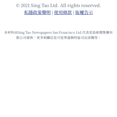
© 2021 Sing Tao Ltd. All rights reserved.
私隱政策聲明
|
使⽤條款
|
版權告⽰
本材料由Sing Tao Newspapers San Francisco Ltd.代表星島新聞集團有
限公司發佈，更多相關信息可從華盛頓特區司法部獲得。