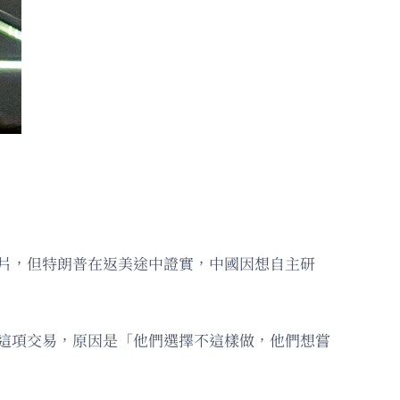
芯片，但特朗普在返美途中證實，中國因想自主研
准這項交易，原因是「他們選擇不這樣做，他們想嘗