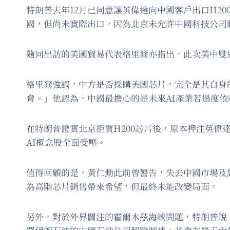
特朗普去年12月已同意讓英偉達向中國客戶出口H2
國，但尚未實際出口，因為北京未允許中國科技公司
隨同出訪的美國貿易代表格里爾亦指出，此次美中雙
格里爾強調，中方是否採購美國芯片，完全是其自身
脅。」他認為，中國最擔心的是未來AI產業若過度
在特朗普證實北京拒買H200芯片後，原本押注英
AI概念股全面受壓。
值得回顧的是，黃仁勳此前曾警告，失去中國市場及
為高階芯片銷售帶來希望，但最終未能改變局面。
另外，對於外界關注的霍爾木茲海峽問題，特朗普說