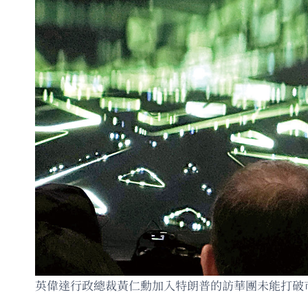
英偉達行政總裁黃仁勳加入特朗普的訪華團未能打破市