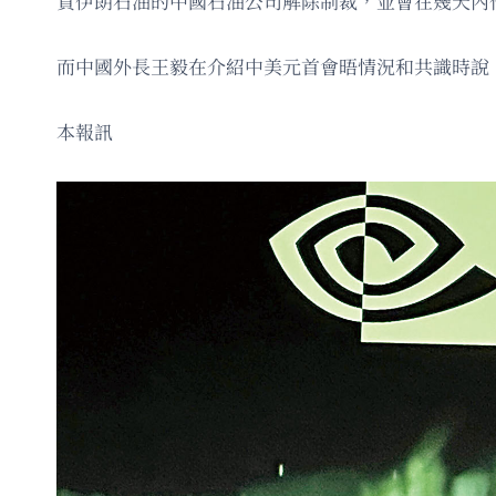
買伊朗石油的中國石油公司解除制裁，並會在幾天內
而中國外長王毅在介紹中美元首會晤情況和共識時說
本報訊