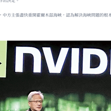
作出決定。
，中方主張盡快重開霍爾木茲海峽，認為解決海峽問題的根