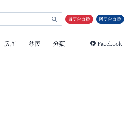
粵語台直播
國語台直播
房產
移民
分類
Facebook