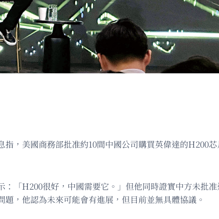
指，美國商務部批准約10間中國公司購買英偉達的H200
示：「H200很好，中國需要它。」但他同時證實中方未批
問題，他認為未來可能會有進展，但目前並無具體協議。