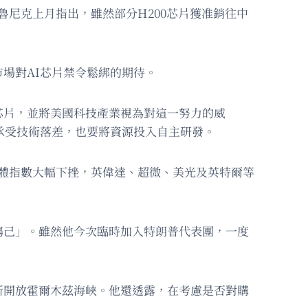
魯尼克上月指出，雖然部分H200芯片獲准銷往中
場對AI芯片禁令鬆綁的期待。
芯片，並將美國科技產業視為對這一努力的威
承受技術落差，也要將資源投入自主研發。
導體指數大幅下挫，英偉達、超微、美光及英特爾等
傷己」。雖然他今次臨時加入特朗普代表團，一度
新開放霍爾木茲海峽。他還透露，在考慮是否對購