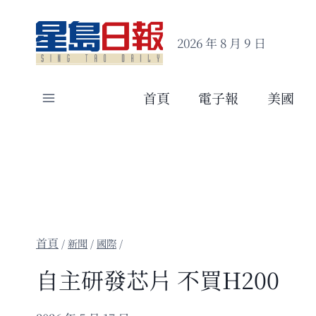
Skip
to
2026 年 8 月 9 日
content
首頁
電子報
美國
/
新聞
/
國際
/
自主研發芯片 不買H200