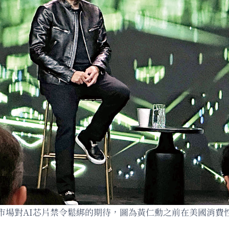
場對AI芯片禁令鬆綁的期待，圖為黃仁勳之前在美國消費性