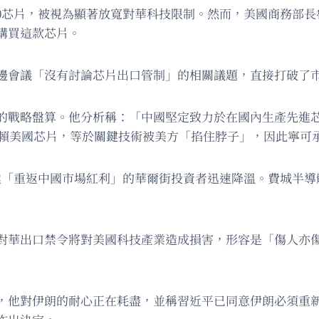
00芯片，被視為顯著放寬對華科技限制。然而，美國商務部長
購買這款芯片。
邊會議「沒有討論芯片出口管制」的相關議題，直接打破了市
的戰略盤算。他分析稱：「中國堅定致力於在國內生產先進
依賴美國芯片，等於關鍵技術被美方「掐住脖子」，因此寧可
偉達「重返中國市場紅利」的華爾街投資者迅速降溫。費城半
對華出口禁令將對美國科技產業造成損害，形容是「傷人亦
，他對伊朗的耐心正在耗盡，並稱習近平已同意伊朗必須重