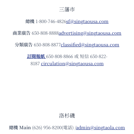
三藩市
總機
1-800-746-4826
sf@singtaousa.com
商業廣告
650-808-8888
advertising@singtaousa.com
分類廣告
650-808-8877
classified@singtaousa.com
訂閱報紙
650-808-8866 或 短信 650-822-
8187
circulation@singtaousa.com
洛杉磯
總機
Main
(626) 956-8200(電話) /
admin@singtaola.com