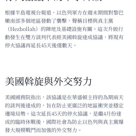
根據半島電視台報道，以色列軍方在週末期間對黎巴
嫩南部多個地區發動了襲擊，聲稱目標與真主黨
（Hezbollah）的陣地及基礎設施有關。這次升級行
動發生在雙方談判代表經美國斡旋達成協議，將現有
停火協議再延長45天後僅數天。
美國斡旋與外交努力
美國國務院指出，該協議是在華盛頓主持的為期兩天
的談判後達成的，旨在防止更廣泛的地區衝突並穩定
邊境局勢。這次延長45天的停火協議，是繼4月份達
成的臨時休戰後，國際社會為防止以色列與真主黨爆
發大規模戰鬥而加強的外交努力。