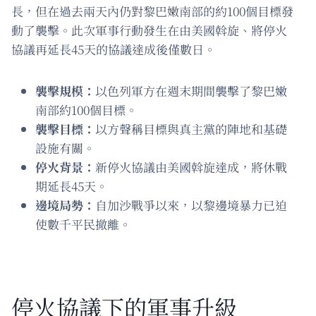
長，但在過去兩天內仍對黎巴嫩南部的約100個目標發
動了襲擊。此次軍事行動發生在由美國斡旋、將停火
協議再延長45天的協議達成後僅數日。
襲擊規模：
以色列軍方在週末期間襲擊了黎巴嫩
南部約100個目標。
襲擊目標：
以方聲稱目標與真主黨的陣地和基礎
設施有關。
停火背景：
新停火協議由美國斡旋達成，將休戰
期延長45天。
邊境局勢：
自加沙戰爭以來，以黎邊境暴力已迫
使數千平民撤離。
停火協議下的軍事升級