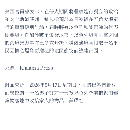
美國官員曾表示，在停火期間將繼續進行獨立的政治
和安全軌道談判。這包括預計本月稍後在五角大樓舉
行的軍事級別討論，屆時將有以色列和黎巴嫩的代表
團參與。自加沙戰爭爆發以來，以色列與真主黨之間
的跨境暴力事件已多次升級，導致邊境兩側數千名平
民因擔心爆發更廣泛的地區衝突而逃離家園。
來源：Khaama Press
封面來源：2026年5月17日星期日，在黎巴嫩南部村
莊馬拉凱，一名男子從前一天被以色列空襲摧毀的建
築物廢墟中收拾家人的物品。美聯社