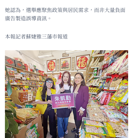
她認為，選舉應聚焦政策與居民需求，而非大量負面
廣告製造誤導資訊。
本報記者蘇婕雅三藩市報道