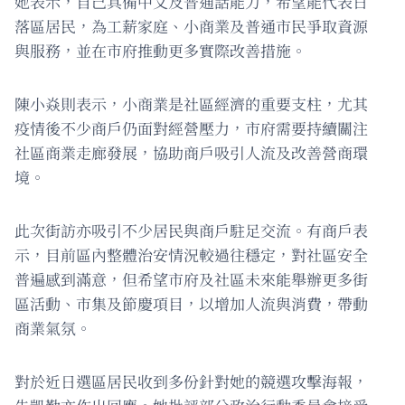
她表示，自己具備中文及普通話能力，希望能代表日
落區居民，為工薪家庭、小商業及普通市民爭取資源
與服務，並在市府推動更多實際改善措施。
陳小焱則表示，小商業是社區經濟的重要支柱，尤其
疫情後不少商戶仍面對經營壓力，市府需要持續關注
社區商業走廊發展，協助商戶吸引人流及改善營商環
境。
此次街訪亦吸引不少居民與商戶駐足交流。有商戶表
示，目前區內整體治安情況較過往穩定，對社區安全
普遍感到滿意，但希望市府及社區未來能舉辦更多街
區活動、市集及節慶項目，以增加人流與消費，帶動
商業氣氛。
對於近日選區居民收到多份針對她的競選攻擊海報，