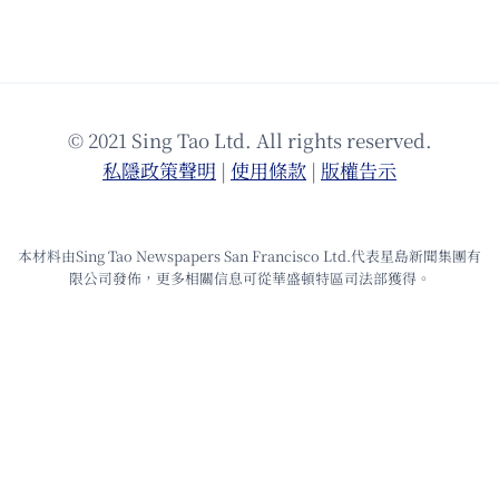
© 2021 Sing Tao Ltd. All rights reserved.
私隱政策聲明
|
使⽤條款
|
版權告⽰
本材料由Sing Tao Newspapers San Francisco Ltd.代表星島新聞集團有
限公司發佈，更多相關信息可從華盛頓特區司法部獲得。