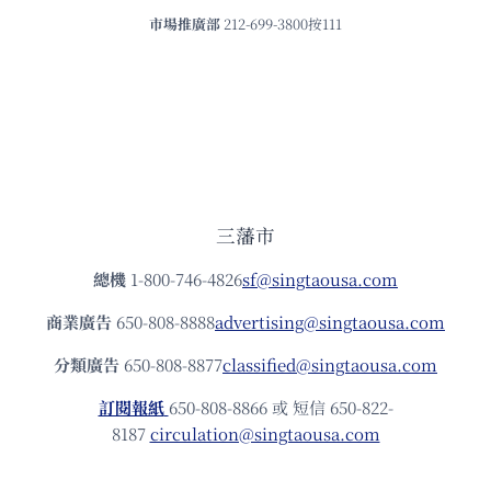
市場推廣部
212-699-3800按111
三藩市
總機
1-800-746-4826
sf@singtaousa.com
商業廣告
650-808-8888
advertising@singtaousa.com
分類廣告
650-808-8877
classified@singtaousa.com
訂閱報紙
650-808-8866 或 短信 650-822-
8187
circulation@singtaousa.com