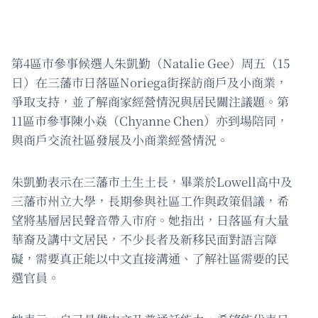
第4區市參事候選人朱凱勤（Natalie Gee）周五（15
日）在三藩市日落區Noriega街探訪商戶及小商業，
爭取支持，並了解商家經營情況與居民關注議題。第
11區市參事陳小焱（Chyanne Chen）亦到場陪同，
與商戶交流社區發展及小商業經營情況。
朱凱勤表示在三藩市土生土長，畢業於Lowell高中及
三藩市州立大學，長期參與社區工作與政策倡議，希
望將基層居民聲音帶入市府。她指出，日落區有大量
華裔及講中文居民，不少長者及新移民面對語言障
礙，需要真正能以中文直接溝通、了解社區需要的民
選官員。