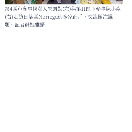
第4區市參事候選人朱凱勤(左)與第11區市參事陳小焱
(右)走訪日落區Noriega街多家商戶，交流關注議
題。記者蘇婕雅攝