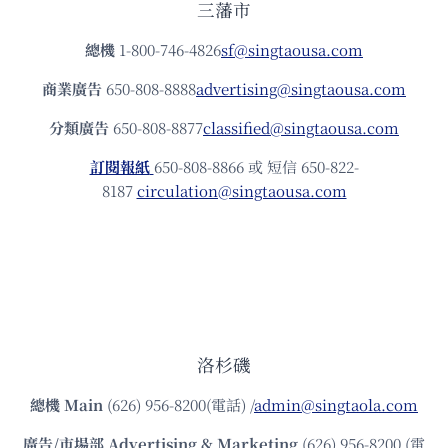
三藩市
總機
1-800-746-4826
sf@singtaousa.com
商業廣告
650-808-8888
advertising@singtaousa.com
分類廣告
650-808-8877
classified@singtaousa.com
訂閱報紙
650-808-8866 或 短信 650-822-
8187
circulation@singtaousa.com
洛杉磯
總機
Main
(626) 956-8200(電話) /
admin@singtaola.com
廣告/市場部
Advertising & Marketing
(626) 956-8200 (電