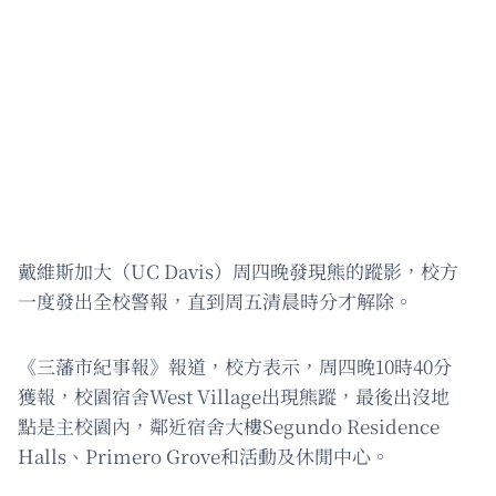
戴維斯加大（UC Davis）周四晚發現熊的蹤影，校方
一度發出全校警報，直到周五清晨時分才解除。
《三藩市紀事報》報道，校方表示，周四晚10時40分
獲報，校園宿舍West Village出現熊蹤，最後出沒地
點是主校園內，鄰近宿舍大樓Segundo Residence
Halls、Primero Grove和活動及休閒中心。