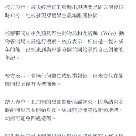
校方表示，最後經證實的熊蹤出現時間是周五深夜12
時10分，牠被發現穿過學生農場離開校園。
校警夥同加州魚類及野生動物局和尤洛縣（Yolo）動
物管制局人員進行搜索。校方表示，相信是一隻未成
年的熊，已經來到與母熊分開並開始尋找自己領地的
年紀。
校方表示，並無任何傷亡或毀損報告，但未交代在熊
離開校園後有否被擒獲。
踏入春季，北加州的黑熊開始活躍起來，因為結束冬
眠離開巢穴並開始覓食。與母熊分開尋找新領地時，
幼熊可能會四處遊蕩。
野生動物官員提醒熊出沒地區的民眾和遊客，務必綁