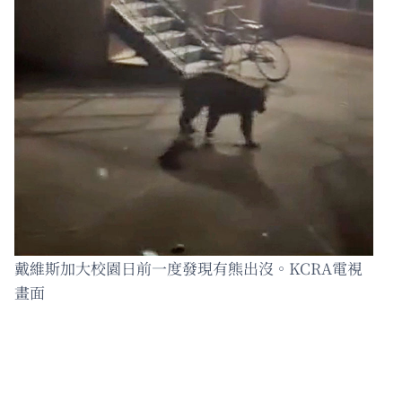
戴維斯加大校園日前一度發現有熊出沒。KCRA電視
畫面