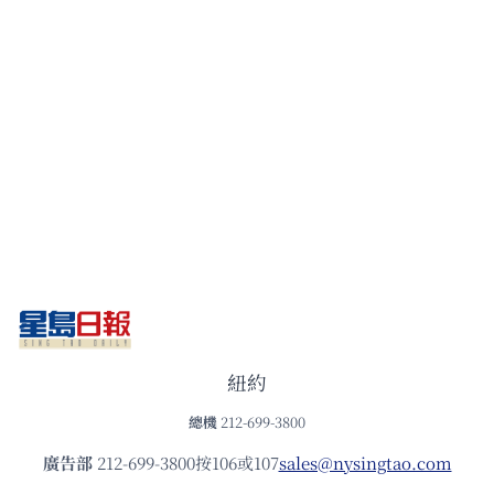
紐約
總機
212-699-3800
廣告部
212-699-3800按106或107
sales@nysingtao.com