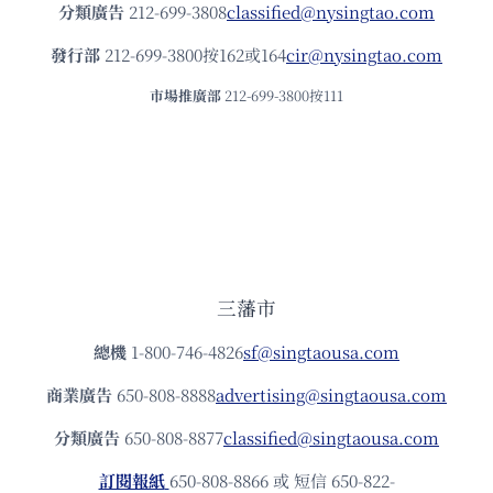
分類廣告
212-699-3808
classified@nysingtao.com
發⾏部
212-699-3800按162或164
cir@nysingtao.com
市場推廣部
212-699-3800按111
三藩市
總機
1-800-746-4826
sf@singtaousa.com
商業廣告
650-808-8888
advertising@singtaousa.com
分類廣告
650-808-8877
classified@singtaousa.com
訂閱報紙
650-808-8866 或 短信 650-822-