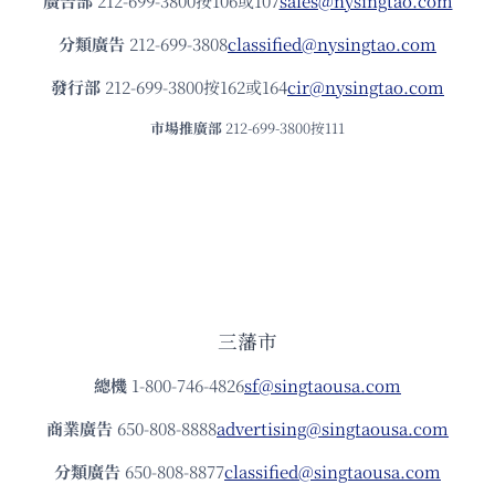
廣告部
212-699-3800按106或107
sales@nysingtao.com
分類廣告
212-699-3808
classified@nysingtao.com
發⾏部
212-699-3800按162或164
cir@nysingtao.com
市場推廣部
212-699-3800按111
三藩市
總機
1-800-746-4826
sf@singtaousa.com
商業廣告
650-808-8888
advertising@singtaousa.com
分類廣告
650-808-8877
classified@singtaousa.com