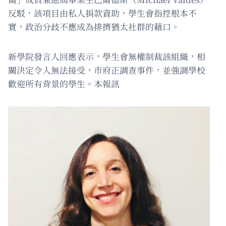
反駁，該項目由私人捐款資助，學生會指控根本不
實，政治分歧不應成為排擠猶太社群的藉口。
新學院發言人回應表示，學生會無權制裁該組織，相
關決定令人無法接受，市府正調查事件，並強調學校
歡迎所有背景的學生。本報訊