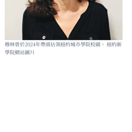
穆林曾於2024年帶頭佔領紐約城市學院校園。 紐約新
學院網站圖片