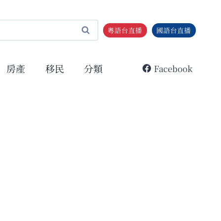
粵語台直播
國語台直播
房產
移民
分類
Facebook