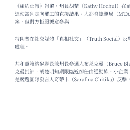
《紐約郵報》報道，州長胡楚（Kathy Hochu
迫使談判走向罷工的直接結果。大都會捷運局（MTA）
案，但對方拒絕誠意參與。
特朗普在社交媒體「真相社交」（Truth Soci
處理。
共和黨籍納蘇縣長兼州長參選人布萊克曼（Bruce 
克曼批評，胡楚明知期限臨近卻任由通勤族、小企業
楚競選團隊發言人奇蒂卡（Sarafina Chitik