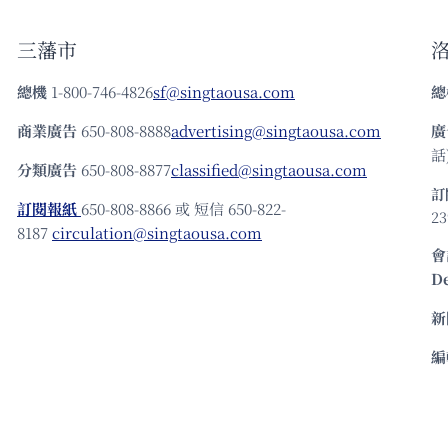
三藩市
總機
1-800-746-4826
sf@singtaousa.com
總
商業廣告
650-808-8888
advertising@singtaousa.com
廣
話)
分類廣告
650-808-8877
classified@singtaousa.com
訂
訂閱報紙
650-808-8866 或 短信 650-822-
23
8187
circulation@singtaousa.com
會
D
新
編