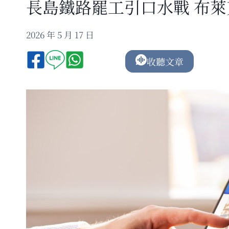
長島鐵路罷工引口水戰 布
2026 年 5 月 17 日
收聽文章