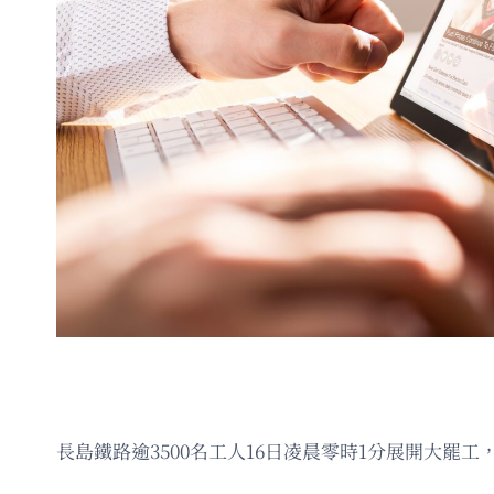
長島鐵路逾3500名工人16日凌晨零時1分展開大