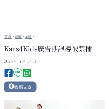
/
新聞
/
美國
/
Kars4Kids廣告涉誤導被禁播
2026 年 5 月 17 日
收聽文章