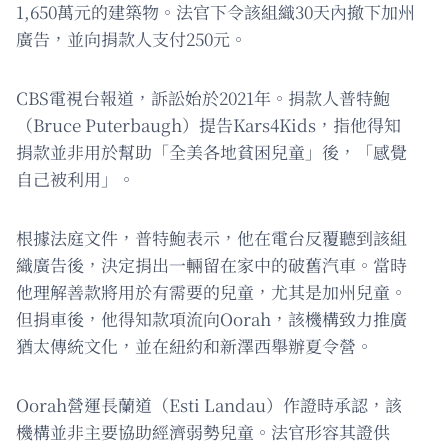
1,650萬元的建築物。法官下令該組織30天內撤下加州
廣告，並向捐款人支付250元。
CBS電視台報道，訴訟始於2021年。捐款人普特鮑
（Bruce Puterbaugh）提告Kars4Kids，指他得知
捐款並非用於幫助「全美各地貧困兒童」後，「感覺
自己被利用」。
根據法庭文件，普特鮑表示，他在電台反覆聽到該組
織廣告後，決定捐出一輛留在家中的破舊汽車。當時
他理解善款將用於有需要的兒童，尤其是加州兒童。
但捐車後，他得知款項流向Oorah，該機構致力推廣
猶太傳統文化，並在紐約和新澤西舉辦夏令營。
Oorah營運長蘭道（Esti Landau）作證時承認，該
機構並非主要協助經濟弱勢兒童。法官形容其證供