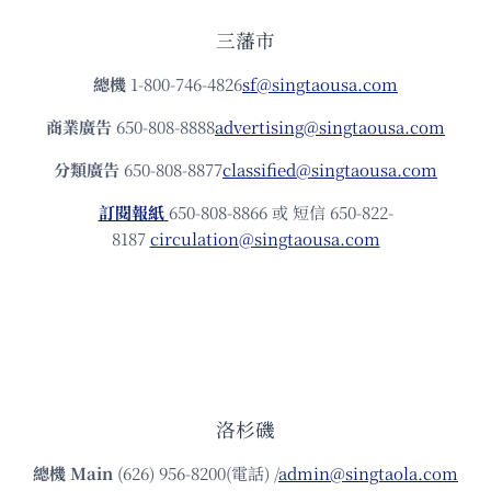
三藩市
總機
1-800-746-4826
sf@singtaousa.com
商業廣告
650-808-8888
advertising@singtaousa.com
分類廣告
650-808-8877
classified@singtaousa.com
訂閱報紙
650-808-8866 或 短信 650-822-
8187
circulation@singtaousa.com
洛杉磯
總機
Main
(626) 956-8200(電話) /
admin@singtaola.com