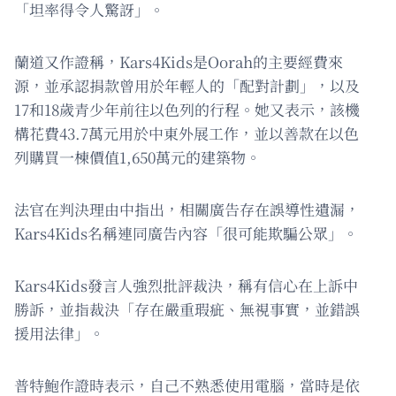
「坦率得令人驚訝」。
蘭道又作證稱，Kars4Kids是Oorah的主要經費來
源，並承認捐款曾用於年輕人的「配對計劃」，以及
17和18歲青少年前往以色列的行程。她又表示，該機
構花費43.7萬元用於中東外展工作，並以善款在以色
列購買一棟價值1,650萬元的建築物。
法官在判決理由中指出，相關廣告存在誤導性遺漏，
Kars4Kids名稱連同廣告內容「很可能欺騙公眾」。
Kars4Kids發言人強烈批評裁決，稱有信心在上訴中
勝訴，並指裁決「存在嚴重瑕疵、無視事實，並錯誤
援用法律」。
普特鮑作證時表示，自己不熟悉使用電腦，當時是依