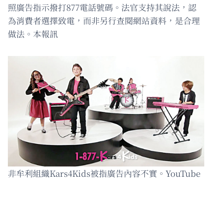
照廣告指示撥打877電話號碼。法官支持其說法，認
為消費者選擇致電，而非另行查閱網站資料，是合理
做法。本報訊
非牟利組織Kars4Kids被指廣告內容不實。YouTube