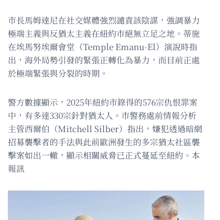
市長馬姆達尼在社交媒體強烈譴責該陰謀，強調暴力
極端主義與反猶太主義在紐約市絕無立足之地。蒂施
在埃馬努埃爾會堂（Temple Emanu-El）演說時指
出，海外局勢引發的緊張正轉化為暴力，而目前正處
於極端緊張與分裂的時期。
警方數據顯示，2025年紐約市錄得的576宗仇恨罪案
中，有多達330宗針對猶太人。市警務處前情報分析
主管西爾伯（Mitchell Silber）指出，嫌犯透過暗網
招募襲擊者的手法與此前歐洲發生的多宗猶太社區襲
擊案如出一轍，顯示相關威脅已正式蔓延至紐約。本
報訊