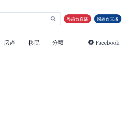
粵語台直播
國語台直播
房產
移民
分類
Facebook