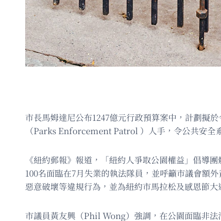
市長馬姆達尼公布1247億元行政預算案中，計劃擬於
（Parks Enforcement Patrol ）人手，令公
《紐約郵報》報道，「紐約人爭取公園權益」倡導團體
100名面臨在7月失業的執法隊員，並呼籲市議會額外
惡意破壞等違規行為，並為紐約市馬拉松及感恩節大
市議員黃友興（Phil Wong）強調，在公園面臨