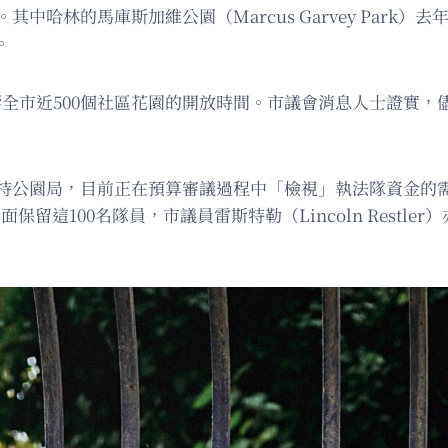
其中哈林的馬庫斯加維公園（Marcus Garvey Park
。
接影響全市近500個社區花園的開放時間。市議會消息人士證實
支持公園局，目前正在預算審議過程中「檢視」執法隊資金的
全面保留這100名隊員，市議員雷斯特勒（Lincoln Rest