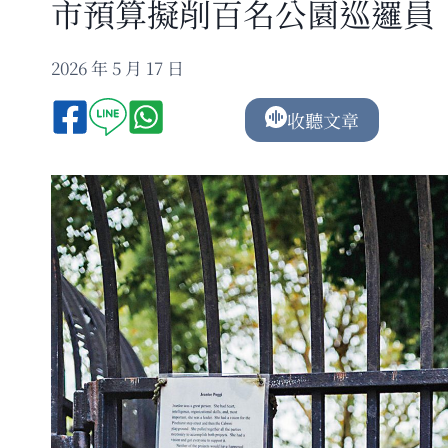
市預算擬削百名公園巡邏員
2026 年 5 月 17 日
收聽文章