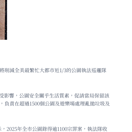
將削減全美最繁忙大都市近1/3的公園執法巡邏隊
都將受影響，公園安全關乎生活質素，促請當局保留該
，負責在超過1500個公園及遊樂場處理亂拋垃圾及
2025年全市公園錄得逾1100宗罪案，執法隊收