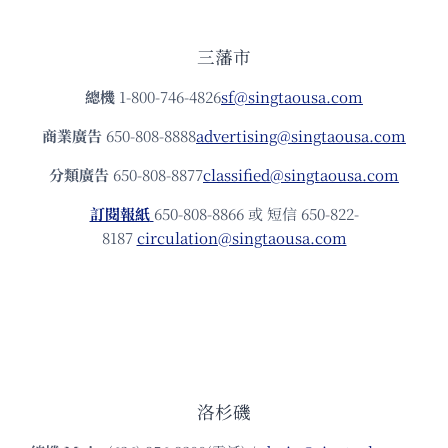
三藩市
總機
1-800-746-4826
sf@singtaousa.com
商業廣告
650-808-8888
advertising@singtaousa.com
分類廣告
650-808-8877
classified@singtaousa.com
訂閱報紙
650-808-8866 或 短信 650-822-
8187
circulation@singtaousa.com
洛杉磯