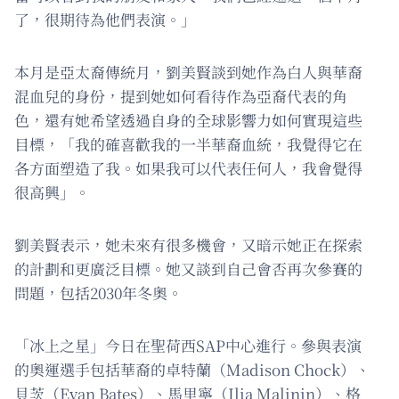
了，很期待為他們表演。」
本月是亞太裔傳統月，劉美賢談到她作為白人與華裔
混血兒的身份，提到她如何看待作為亞裔代表的角
色，還有她希望透過自身的全球影響力如何實現這些
目標，「我的確喜歡我的一半華裔血統，我覺得它在
各方面塑造了我。如果我可以代表任何人，我會覺得
很高興」。
劉美賢表示，她未來有很多機會，又暗示她正在探索
的計劃和更廣泛目標。她又談到自己會否再次參賽的
問題，包括2030年冬奧。
「冰上之星」今日在聖荷西SAP中心進行。參與表演
的奧運選手包括華裔的卓特蘭（Madison Chock）、
貝茨（Evan Bates）、馬里寧（Ilia Malinin）、格