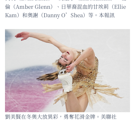
倫（Amber Glenn）、日華裔混血的甘埃莉（Ellie
Kam）和奧謝（Danny O’Shea）等。本報訊
劉美賢在冬奧大放異彩，勇奪花滑金牌。美聯社