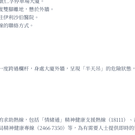
0號仁孚停車場大廈。
度雙腳離地，懸於外牆。
往伊利沙伯醫院。
線的聯絡方式。
一度跨過欄杆，身處大廈外牆，呈現「半天吊」的危險狀態
助熱線，包括「情緒通」精神健康支援熱線（18111）、香港
醫管局精神健康專線（2466 7350）等，為有需要人士提供即