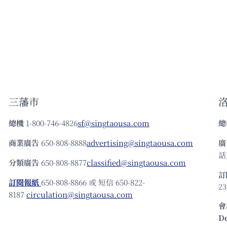
三藩市
總機
1-800-746-4826
sf@singtaousa.com
總
商業廣告
650-808-8888
advertising@singtaousa.com
廣
話)
分類廣告
650-808-8877
classified@singtaousa.com
訂
訂閱報紙
650-808-8866 或 短信 650-822-
23
8187
circulation@singtaousa.com
會
D