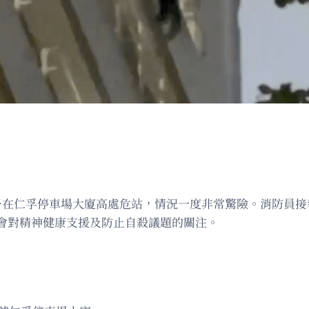
男子在仁孚停車場大廈高處危站，情況一度非常驚險。消防員
會對精神健康支援及防止自殺議題的關注。