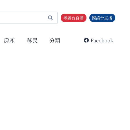
粵語台直播
國語台直播
房產
移民
分類
Facebook