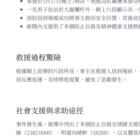
事發於5月17日晚上7時許，地點為紅磡寶來街5
一名男子危站於大廈欄杆外，網上片段顯示其一
消防員到場後成功將事主救回安全位置，其後送
新聞內文提供了多個防止自殺及精神健康支援熱
救援過程驚險
根據網上流傳的片段所見，事主在救援人員到場前，
員反應迅速，及時將他捉緊，避免了悲劇發生。
社會支援與求助途徑
事件發生後，報導中列出了多個防止自殺及情緒支援的求
線（2382 0000）、明愛向晴軒（18288），以及