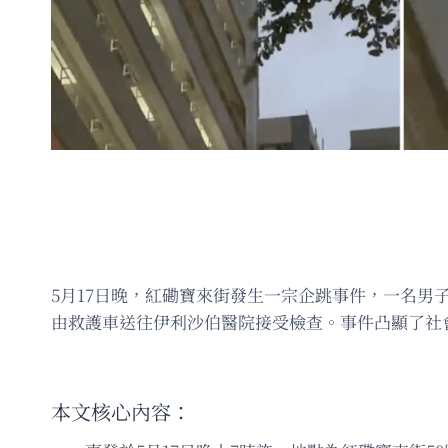
5月17日晚，紅磡寶來街發生一宗企跳事件，一名
由救護車送往伊利沙伯醫院接受檢查。事件凸顯了社
本文核心內容：