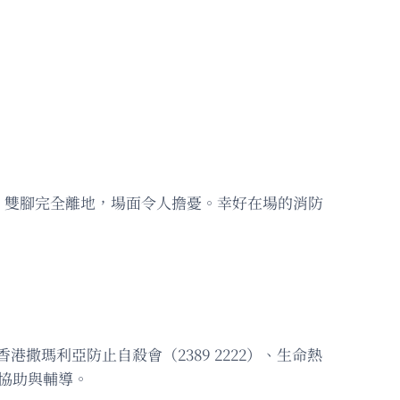
，雙腳完全離地，場面令人擔憂。幸好在場的消防
撒瑪利亞防止自殺會（2389 2222）、生命熱
時的協助與輔導。