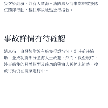
隻懷疑翻覆，並有人墮海。消防處及海事處的救援隊
伍隨即行動，趕往事故地點進行搜救。
事故詳情有待確認
消息指，事發後附近有船隻得悉情況，即時前往協
助，並成功將部分墮海人士救起。然而，截至現時，
涉事船隻的具體類型及確切的墮海人數仍未清楚，搜
救行動仍在持續進行中。