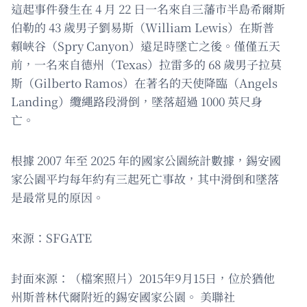
這起事件發生在 4 月 22 日一名來自三藩市半島希爾斯
伯勒的 43 歲男子劉易斯（William Lewis）在斯普
賴峽谷（Spry Canyon）遠足時墜亡之後。僅僅五天
前，一名來自德州（Texas）拉雷多的 68 歲男子拉莫
斯（Gilberto Ramos）在著名的天使降臨（Angels
Landing）纜繩路段滑倒，墜落超過 1000 英尺身
亡。
根據 2007 年至 2025 年的國家公園統計數據，錫安國
家公園平均每年約有三起死亡事故，其中滑倒和墜落
是最常見的原因。
來源：SFGATE
封面來源：（檔案照片）2015年9月15日，位於猶他
州斯普林代爾附近的錫安國家公園。 美聯社