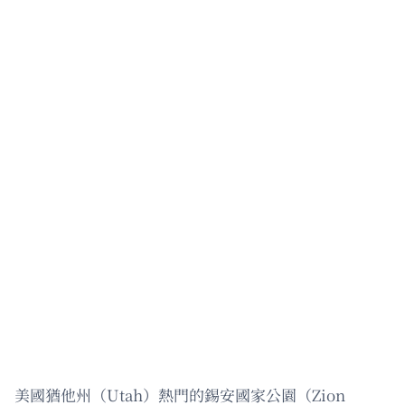
美國猶他州（Utah）熱門的錫安國家公園（Zion