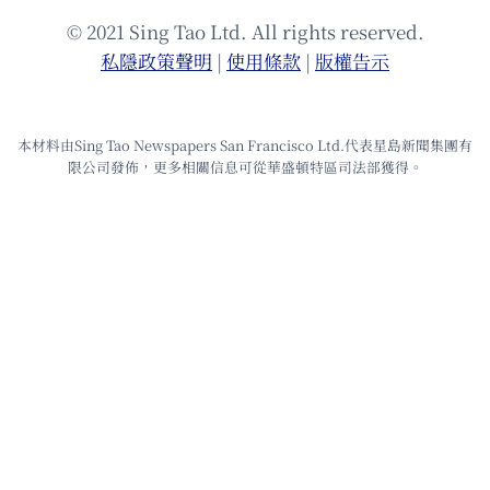
© 2021 Sing Tao Ltd. All rights reserved.
私隱政策聲明
|
使⽤條款
|
版權告⽰
本材料由Sing Tao Newspapers San Francisco Ltd.代表星島新聞集團有
限公司發佈，更多相關信息可從華盛頓特區司法部獲得。