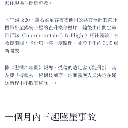
派往現場並開始施救。
下午約 3:20，該名遠足客被猶他州公共安全部的直升
機吊掛至錫安小屋的直升機停機坪，隨後由山間生命
飛行隊（Intermountain Life Flight）送往醫院。在
救援期間，卡延塔小徑一度關閉，並於下午約 3:35 重
新開放。
據《聖喬治新聞》報導，受傷的遠足客可能骨折，其
左腿「據報被一根樹枝刺穿，地面醫護人員決定在運
送過程中不將其移除」。
一個月內三起墜崖事故