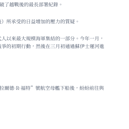
打破了越戰後的最長部署紀錄。
後）所承受的日益增加的壓力的質疑。
代人以來最大規模海軍集結的一部分。今年一月，
戰爭的初期行動，然後在三月初通過蘇伊士運河進
杰拉爾德·R·福特”號航空母艦下船後，紛紛前往與