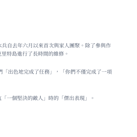
00 名水兵自去年六月以來首次與家人團聚。除了參與作
克里特島進行了長時間的維修。
船員們「出色地完成了任務」，「你們不僅完成了一項
抗「一個堅決的敵人」時的「傑出表現」。