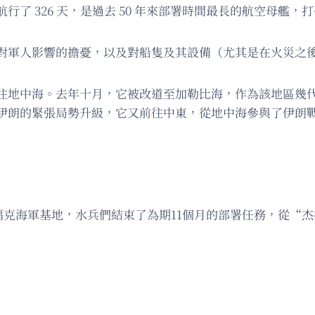
了 326 天，是過去 50 年來部署時間最長的航空母艦，
對軍人影響的擔憂，以及對船隻及其設備（尤其是在火災之
往地中海。去年十月，它被改道至加勒比海，作為該地區幾
伊朗的緊張局勢升級，它又前往中東，從地中海參與了伊朗
諾福克海軍基地，水兵們結束了為期11個月的部署任務，從“