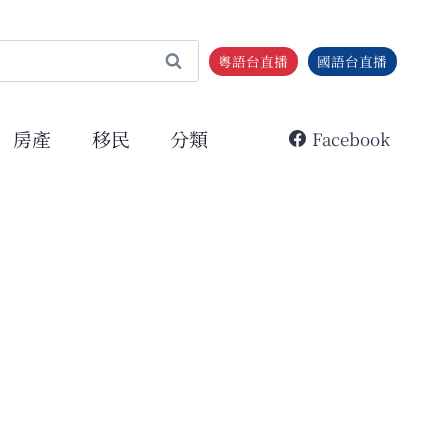
粵語台直播
國語台直播
房產
移民
分類
Facebook