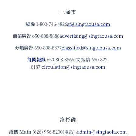
三藩市
總機
1-800-746-4826
sf@singtaousa.com
商業廣告
650-808-8888
advertising@singtaousa.com
分類廣告
650-808-8877
classified@singtaousa.com
訂閱報紙
650-808-8866 或 短信 650-822-
8187
circulation@singtaousa.com
洛杉磯
總機
Main
(626) 956-8200(電話) /
admin@singtaola.com