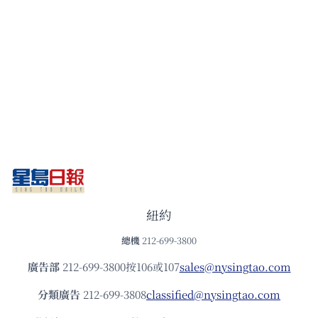
紐約
總機
212-699-3800
廣告部
212-699-3800按106或107
sales@nysingtao.com
分類廣告
212-699-3808
classified@nysingtao.com