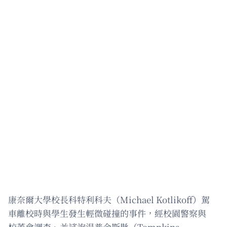
康奈爾大學校長科特利科夫（Michael Kotlikoff）駕
車離校時與學生發生輕微碰撞的事件，經校園警察與
校董會調查、並諮詢湯普金斯縣（Tompkins