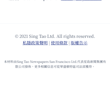
© 2021 Sing Tao Ltd. All rights reserved.
私隱政策聲明
|
使⽤條款
|
版權告⽰
本材料由Sing Tao Newspapers San Francisco Ltd.代表星島新聞集團有
限公司發佈，更多相關信息可從華盛頓特區司法部獲得。