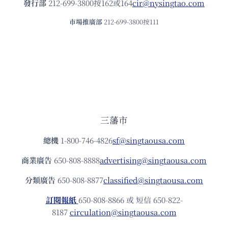
發⾏部
212-699-3800按162或164
cir@nysingtao.com
市場推廣部
212-699-3800按111
三藩市
總機
1-800-746-4826
sf@singtaousa.com
商業廣告
650-808-8888
advertising@singtaousa.com
分類廣告
650-808-8877
classified@singtaousa.com
訂閱報紙
650-808-8866 或 短信 650-822-
8187
circulation@singtaousa.com