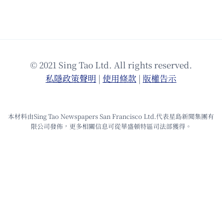
© 2021 Sing Tao Ltd. All rights reserved.
私隱政策聲明
|
使⽤條款
|
版權告⽰
本材料由Sing Tao Newspapers San Francisco Ltd.代表星島新聞集團有
限公司發佈，更多相關信息可從華盛頓特區司法部獲得。