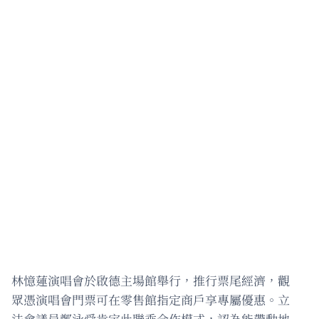
林憶蓮演唱會於啟德主場館舉行，推行票尾經濟，觀
眾憑演唱會門票可在零售館指定商戶享專屬優惠。立
法會議員鄭泳舜肯定此聯乘合作模式，認為能帶動地