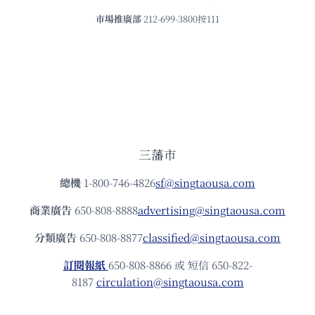
市場推廣部
212-699-3800按111
三藩市
總機
1-800-746-4826
sf@singtaousa.com
商業廣告
650-808-8888
advertising@singtaousa.com
分類廣告
650-808-8877
classified@singtaousa.com
訂閱報紙
650-808-8866 或 短信 650-822-
8187
circulation@singtaousa.com