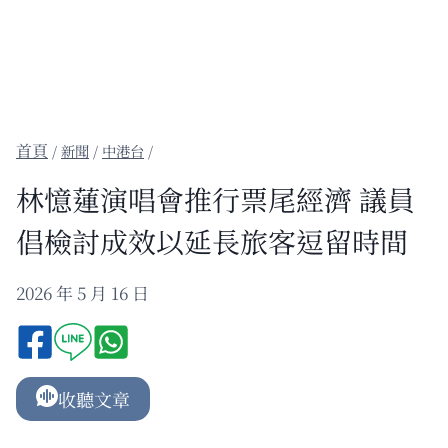
/
新聞
/
中港台
/
林憶蓮演唱會推行票尾經濟 議員
倡檢討成效以延長旅客逗留時間
2026 年 5 月 16 日
收聽文章