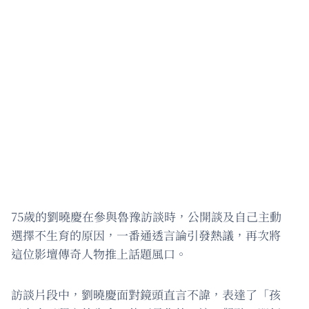
75歲的劉曉慶在參與魯豫訪談時，公開談及自己主動
選擇不生育的原因，一番通透言論引發熱議，再次將
這位影壇傳奇人物推上話題風口。
訪談片段中，劉曉慶面對鏡頭直言不諱，表達了「孩