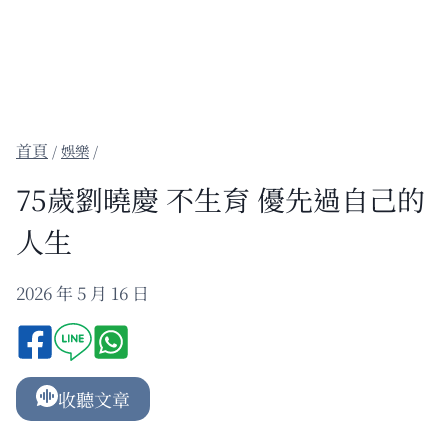
/
娛樂
/
75歲劉曉慶 不生育 優先過自己的
人生
2026 年 5 月 16 日
收聽文章