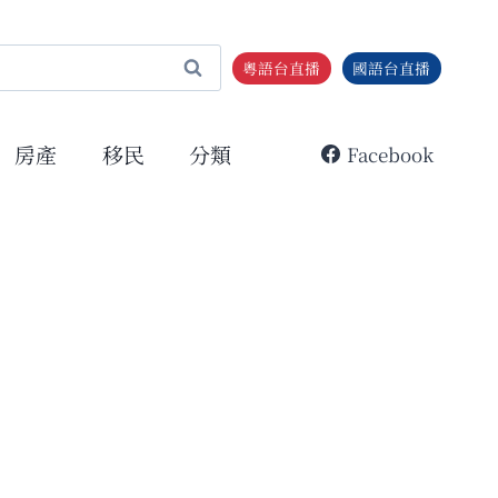
粵語台直播
國語台直播
房產
移民
分類
Facebook