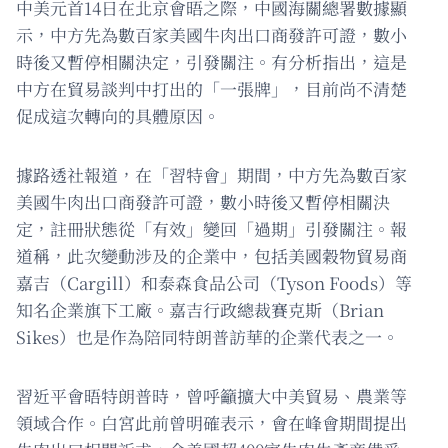
中美元首14日在北京會晤之際，中國海關總署數據顯
示，中方先為數百家美國牛肉出口商發許可證，數小
時後又暫停相關決定，引發關注。有分析指出，這是
中方在貿易談判中打出的「一張牌」，目前尚不清楚
促成這次轉向的具體原因。
據路透社報道，在「習特會」期間，中方先為數百家
美國牛肉出口商發許可證，數小時後又暫停相關決
定，註冊狀態從「有效」變回「過期」引發關注。報
道稱，此次變動涉及的企業中，包括美國穀物貿易商
嘉吉（Cargill）和泰森食品公司（Tyson Foods）等
知名企業旗下工廠。嘉吉行政總裁賽克斯（Brian
Sikes）也是作為陪同特朗普訪華的企業代表之一。
習近平會晤特朗普時，曾呼籲擴大中美貿易、農業等
領域合作。白宮此前曾明確表示，會在峰會期間提出