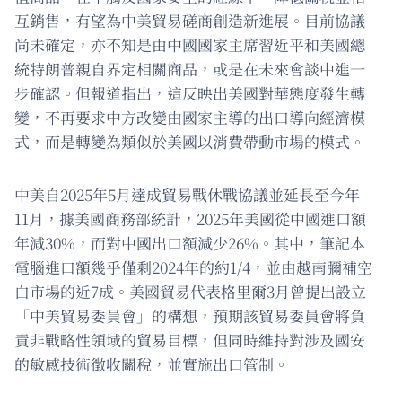
互銷售，有望為中美貿易磋商創造新進展。目前協議
尚未確定，亦不知是由中國國家主席習近平和美國總
統特朗普親自界定相關商品，或是在未來會談中進一
步確認。但報道指出，這反映出美國對華態度發生轉
變，不再要求中方改變由國家主導的出口導向經濟模
式，而是轉變為類似於美國以消費帶動市場的模式。
中美自2025年5月達成貿易戰休戰協議並延長至今年
11月，據美國商務部統計，2025年美國從中國進口額
年減30%，而對中國出口額減少26%。其中，筆記本
電腦進口額幾乎僅剩2024年的約1/4，並由越南彌補空
白市場的近7成。美國貿易代表格里爾3月曾提出設立
「中美貿易委員會」的構想，預期該貿易委員會將負
責非戰略性領域的貿易目標，但同時維持對涉及國安
的敏感技術徵收關稅，並實施出口管制。