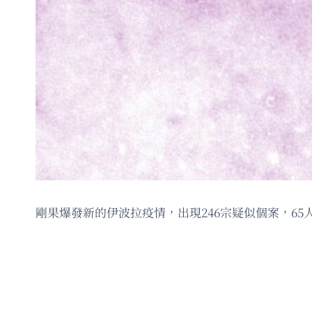
剛果爆發新的伊波拉疫情，出現246宗疑似個案，65