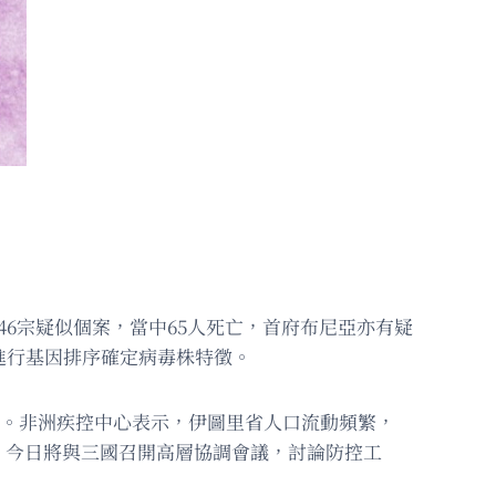
6宗疑似個案，當中65人死亡，首府布尼亞亦有疑
進行基因排序確定病毒株特徵。
個月。非洲疾控中心表示，伊圖里省人口流動頻繁，
，今日將與三國召開高層協調會議，討論防控工