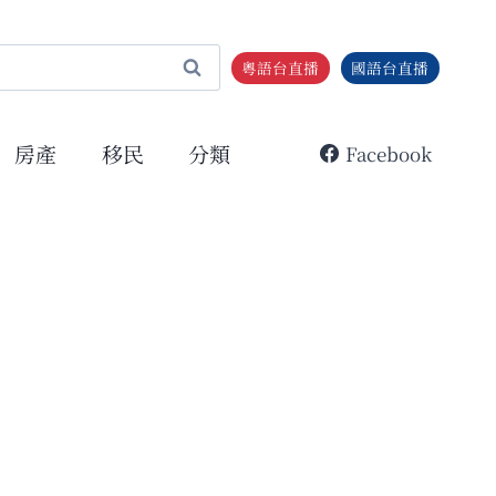
粵語台直播
國語台直播
房產
移民
分類
Facebook