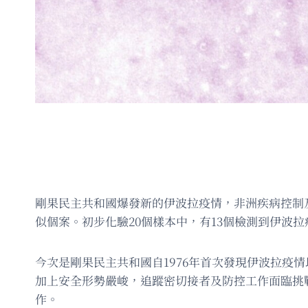
剛果民主共和國爆發新的伊波拉疫情，非洲疾病控制及
似個案。初步化驗20個樣本中，有13個檢測到伊波
今次是剛果民主共和國自1976年首次發現伊波拉疫
加上安全形勢嚴峻，追蹤密切接者及防控工作面臨挑
作。