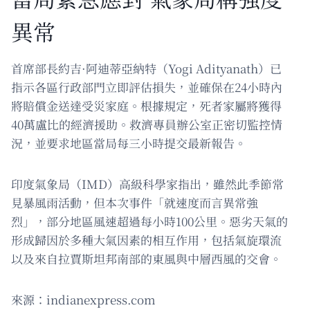
異常
首席部長約吉·阿迪蒂亞納特（Yogi Adityanath）已
指示各區行政部門立即評估損失，並確保在24小時內
將賠償金送達受災家庭。根據規定，死者家屬將獲得
40萬盧比的經濟援助。救濟專員辦公室正密切監控情
況，並要求地區當局每三小時提交最新報告。
印度氣象局（IMD）高級科學家指出，雖然此季節常
見暴風雨活動，但本次事件「就速度而言異常強
烈」，部分地區風速超過每小時100公里。惡劣天氣的
形成歸因於多種大氣因素的相互作用，包括氣旋環流
以及來自拉賈斯坦邦南部的東風與中層西風的交會。
來源：indianexpress.com