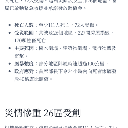
人死亡、72人受傷。這場災難波及全邦26個地區，當
局已啟動緊急救援並承諾發放賠償金。
死亡人數：
至少111人死亡，72人受傷。
受災範圍：
共波及26個地區，227間房屋損毀，
170頭牲畜死亡。
主要死因：
樹木倒塌、建築物倒塌、飛行物體及
雷擊。
風暴強度：
部分地區陣風時速超過100公里。
政府應對：
首席部長下令24小時內向死者家屬發
放40萬盧比賠償。
災情慘重 26區受創
根據最新數據，這場災難已造成全邦111人死亡、72人