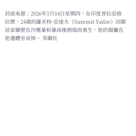
封面來源：2026年5月14日星期四，在印度普拉亞格
拉傑，24歲的薩米特·亞達夫（Summit Yadav）因鄰
居家牆壁在沙塵暴和暴雨後倒塌而喪生，他的親屬在
他遺體旁哀悼。 美聯社