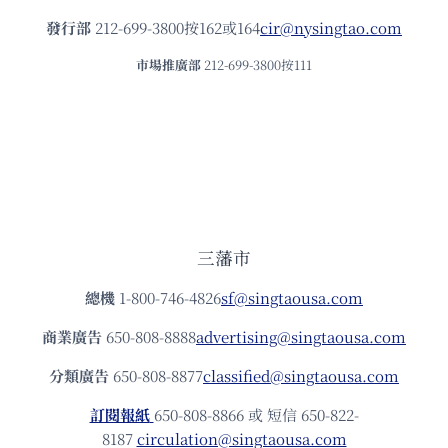
發⾏部
212-699-3800按162或164
cir@nysingtao.com
市場推廣部
212-699-3800按111
三藩市
總機
1-800-746-4826
sf@singtaousa.com
商業廣告
650-808-8888
advertising@singtaousa.com
分類廣告
650-808-8877
classified@singtaousa.com
訂閱報紙
650-808-8866 或 短信 650-822-
8187
circulation@singtaousa.com