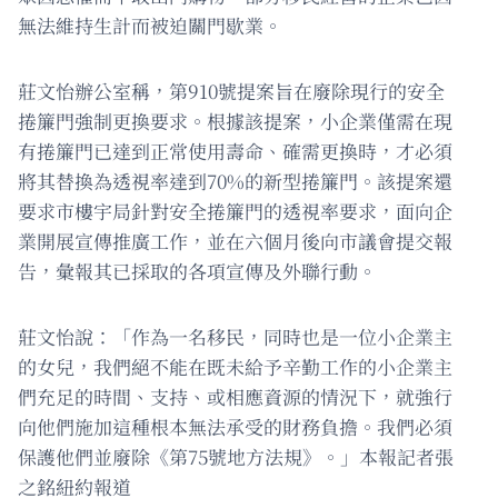
無法維持生計而被迫關門歇業。
莊文怡辦公室稱，第910號提案旨在廢除現行的安全
捲簾門強制更換要求。根據該提案，小企業僅需在現
有捲簾門已達到正常使用壽命、確需更換時，才必須
將其替換為透視率達到70%的新型捲簾門。該提案還
要求市樓宇局針對安全捲簾門的透視率要求，面向企
業開展宣傳推廣工作，並在六個月後向市議會提交報
告，彙報其已採取的各項宣傳及外聯行動。
莊文怡說：「作為一名移民，同時也是一位小企業主
的女兒，我們絕不能在既未給予辛勤工作的小企業主
們充足的時間、支持、或相應資源的情況下，就強行
向他們施加這種根本無法承受的財務負擔。我們必須
保護他們並廢除《第75號地方法規》。」本報記者張
之銘紐約報道