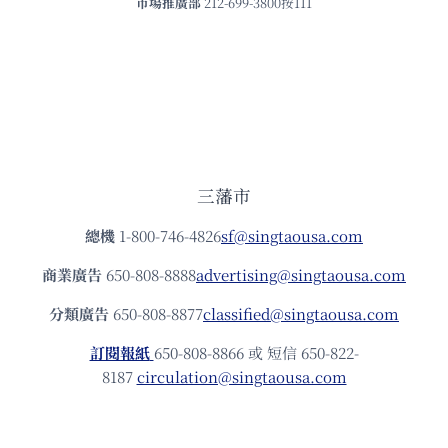
市場推廣部
212-699-3800按111
三藩市
總機
1-800-746-4826
sf@singtaousa.com
商業廣告
650-808-8888
advertising@singtaousa.com
分類廣告
650-808-8877
classified@singtaousa.com
訂閱報紙
650-808-8866 或 短信 650-822-
8187
circulation@singtaousa.com