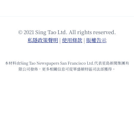
© 2021 Sing Tao Ltd. All rights reserved.
私隱政策聲明
|
使⽤條款
|
版權告⽰
本材料由Sing Tao Newspapers San Francisco Ltd.代表星島新聞集團有
限公司發佈，更多相關信息可從華盛頓特區司法部獲得。