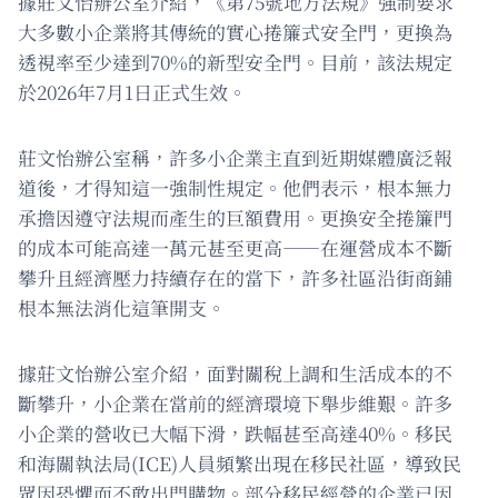
據莊文怡辦公室介紹，《第75號地方法規》強制要求
大多數小企業將其傳統的實心捲簾式安全門，更換為
透視率至少達到70%的新型安全門。目前，該法規定
於2026年7月1日正式生效。
莊文怡辦公室稱，許多小企業主直到近期媒體廣泛報
道後，才得知這一強制性規定。他們表示，根本無力
承擔因遵守法規而產生的巨額費用。更換安全捲簾門
的成本可能高達一萬元甚至更高——在運營成本不斷
攀升且經濟壓力持續存在的當下，許多社區沿街商鋪
根本無法消化這筆開支。
據莊文怡辦公室介紹，面對關稅上調和生活成本的不
斷攀升，小企業在當前的經濟環境下舉步維艱。許多
小企業的營收已大幅下滑，跌幅甚至高達40%。移民
和海關執法局(ICE)人員頻繁出現在移民社區，導致民
眾因恐懼而不敢出門購物。部分移民經營的企業已因