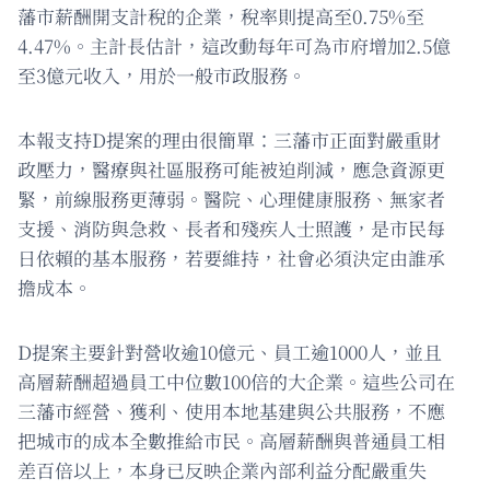
藩市薪酬開支計稅的企業，稅率則提高至0.75%至
4.47%。主計長估計，這改動每年可為市府增加2.5億
至3億元收入，用於一般市政服務。
本報支持D提案的理由很簡單：三藩市正面對嚴重財
政壓力，醫療與社區服務可能被迫削減，應急資源更
緊，前線服務更薄弱。醫院、心理健康服務、無家者
支援、消防與急救、長者和殘疾人士照護，是市民每
日依賴的基本服務，若要維持，社會必須決定由誰承
擔成本。
D提案主要針對營收逾10億元、員工逾1000人，並且
高層薪酬超過員工中位數100倍的大企業。這些公司在
三藩市經營、獲利、使用本地基建與公共服務，不應
把城市的成本全數推給市民。高層薪酬與普通員工相
差百倍以上，本身已反映企業內部利益分配嚴重失