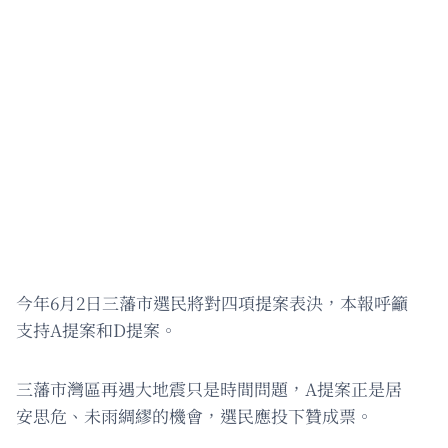
今年6月2日三藩市選民將對四項提案表決，本報呼籲
支持A提案和D提案。
三藩市灣區再遇大地震只是時間問題，A提案正是居
安思危、未雨綢繆的機會，選民應投下贊成票。