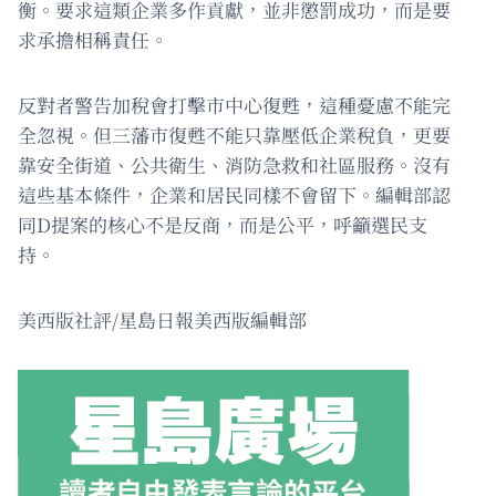
衡。要求這類企業多作貢獻，並非懲罰成功，而是要
求承擔相稱責任。
反對者警告加稅會打擊市中心復甦，這種憂慮不能完
全忽視。但三藩市復甦不能只靠壓低企業稅負，更要
靠安全街道、公共衛生、消防急救和社區服務。沒有
這些基本條件，企業和居民同樣不會留下。編輯部認
同D提案的核心不是反商，而是公平，呼籲選民支
持。
美西版社評/星島日報美西版編輯部