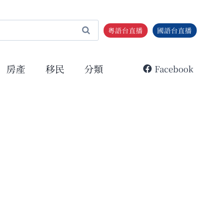
粵語台直播
國語台直播
房產
移民
分類
Facebook