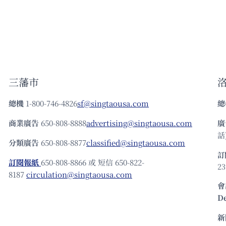
三藩市
總機
1-800-746-4826
sf@singtaousa.com
總
商業廣告
650-808-8888
advertising@singtaousa.com
廣
話)
分類廣告
650-808-8877
classified@singtaousa.com
訂
訂閱報紙
650-808-8866 或 短信 650-822-
23
8187
circulation@singtaousa.com
會
D
新