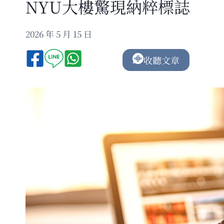
NYU大樓驚現納粹標誌
2026 年 5 月 15 日
收聽文章