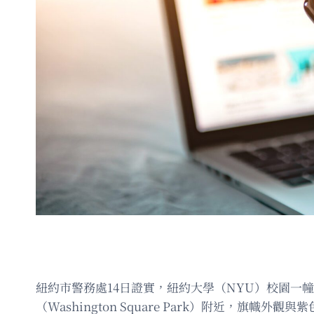
紐約市警務處14日證實，紐約大學（NYU）校園一幢大
（Washington Square Park）附近，旗幟外