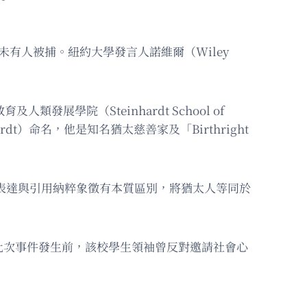
有人被捕。紐約大學發言人諾維爾（Wiley
展學院（Steinhardt School of
nhardt）命名，他是知名猶太慈善家及「Birthright
調政治表達與引用納粹象徵有本質區別，將猶太人等同於
令人作嘔。此次事件發生前，該校學生領袖曾反對邀請社會心