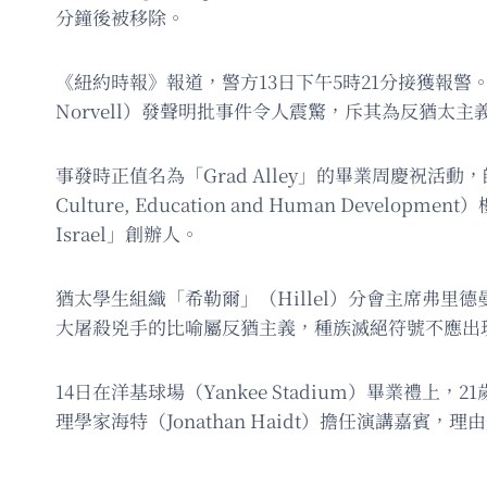
分鐘後被移除。
《紐約時報》報道，警方13日下午5時21分接獲報
Norvell）發聲明批事件令人震驚，斥其為反猶太
事發時正值名為「Grad Alley」的畢業周慶祝活動，
Culture, Education and Human Deve
Israel」創辦人。
猶太學生組織「希勒爾」（Hillel）分會主席弗里德
大屠殺兇手的比喻屬反猶主義，種族滅絕符號不應出
14日在洋基球場（Yankee Stadium）畢業禮上
理學家海特（Jonathan Haidt）擔任演講嘉賓