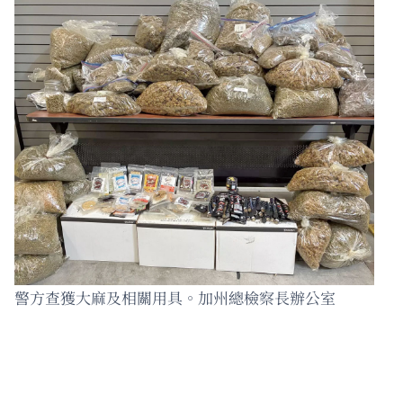
警方查獲大麻及相關用具。加州總檢察長辦公室