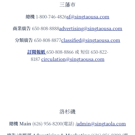
三藩市
總機
1-800-746-4826
sf@singtaousa.com
商業廣告
650-808-8888
advertising@singtaousa.com
分類廣告
650-808-8877
classified@singtaousa.com
訂閱報紙
650-808-8866 或 短信 650-822-
8187
circulation@singtaousa.com
洛杉磯
總機
Main
(626) 956-8200(電話) /
admin@singtaola.com