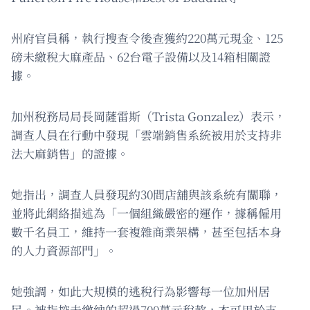
州府官員稱，執行搜查令後查獲約220萬元現金、125
磅未繳稅大麻產品、62台電子設備以及14箱相關證
據。
加州稅務局局長岡薩雷斯（Trista Gonzalez）表示，
調查人員在行動中發現「雲端銷售系統被用於支持非
法大麻銷售」的證據。
她指出，調查人員發現約30間店舖與該系統有關聯，
並將此網絡描述為「一個組織嚴密的運作，據稱僱用
數千名員工，維持一套複雜商業架構，甚至包括本身
的人力資源部門」。
她強調，如此大規模的逃稅行為影響每一位加州居
民。被指控未繳納的超過700萬元稅款，本可用於支