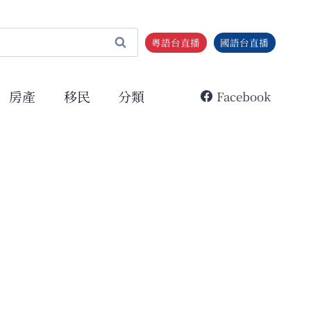
粵語台直播
國語台直播
房產
移民
分類
Facebook