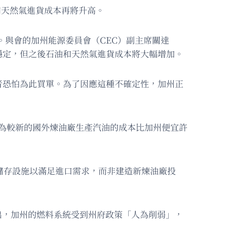
和天然氣進貨成本再將升高。
價。與會的加州能源委員會（CEC）副主席關達
持穩定，但之後石油和天然氣進貨成本將大幅增加。
者恐怕為此買單。為了因應這種不確定性，加州正
，因為較新的國外煉油廠生產汽油的成本比加州便宜許
道和儲存設施以滿足進口需求，而非建造新煉油廠投
）指出，加州的燃料系統受到州府政策「人為削弱」，