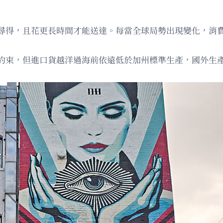
尋得，且花更長時間才能送達。每當全球局勢出現變化，消
約束，但進口貨越洋過海前依遠低於加州標準生產，國外生