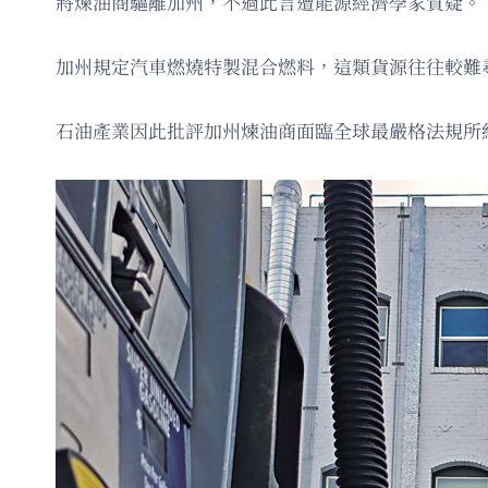
將煉油商驅離加州，不過此言遭能源經濟學家質疑。
加州規定汽車燃燒特製混合燃料，這類貨源往往較難
石油產業因此批評加州煉油商面臨全球最嚴格法規所