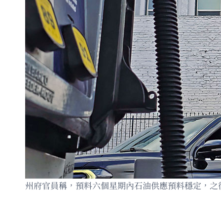
州府官員稱，預料六個星期內石油供應預料穩定，之