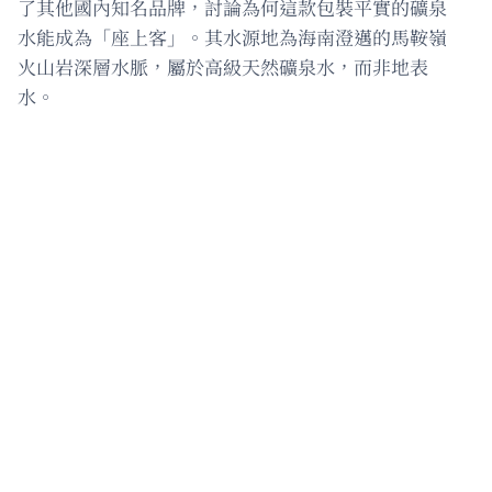
了其他國內知名品牌，討論為何這款包裝平實的礦泉
水能成為「座上客」。其水源地為海南澄邁的馬鞍嶺
火山岩深層水脈，屬於高級天然礦泉水，而非地表
水。