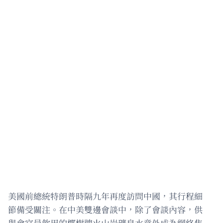
美國前總統特朗普時隔九年再度訪問中國，其行程細
節備受關注。在中美雙邊會談中，除了會談內容，供
與會官員飲用的椰樹牌火山岩礦泉水意外成為網絡焦