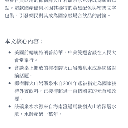
點。這款國產礦泉水因其獨特的黃黑配色與密集文字
包裝，引發網民對其成為國家級場合飲品的討論。
本文核心內容：
美國前總統特朗普訪華，中美雙邊會談在人民大
會堂舉行。
會談桌上擺放的椰樹牌火山岩礦泉水成為網絡討
論話題。
椰樹牌火山岩礦泉水自2001年起被指定為國家接
待外賓飲料，已接待超過一百個國家的元首和政
要。
該礦泉水水源來自海南澄邁馬鞍嶺火山岩深層水
脈，水齡超過一萬年。