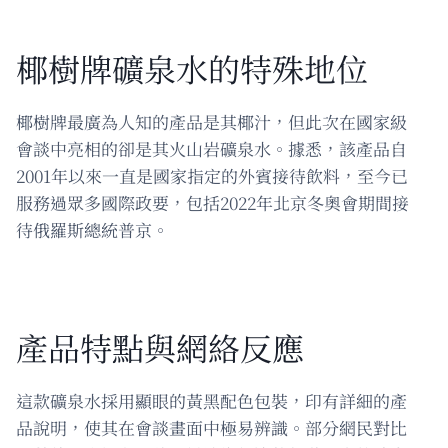
椰樹牌礦泉水的特殊地位
椰樹牌最廣為人知的產品是其椰汁，但此次在國家級
會談中亮相的卻是其火山岩礦泉水。據悉，該產品自
2001年以來一直是國家指定的外賓接待飲料，至今已
服務過眾多國際政要，包括2022年北京冬奧會期間接
待俄羅斯總統普京。
產品特點與網絡反應
這款礦泉水採用顯眼的黃黑配色包裝，印有詳細的產
品說明，使其在會談畫面中極易辨識。部分網民對比