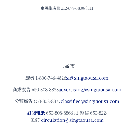
市場推廣部
212-699-3800按111
三藩市
總機
1-800-746-4826
sf@singtaousa.com
商業廣告
650-808-8888
advertising@singtaousa.com
分類廣告
650-808-8877
classified@singtaousa.com
訂閱報紙
650-808-8866 或 短信 650-822-
8187
circulation@singtaousa.com