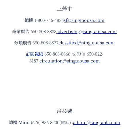
三藩市
總機
1-800-746-4826
sf@singtaousa.com
商業廣告
650-808-8888
advertising@singtaousa.com
分類廣告
650-808-8877
classified@singtaousa.com
訂閱報紙
650-808-8866 或 短信 650-822-
8187
circulation@singtaousa.com
洛杉磯
總機
Main
(626) 956-8200(電話) /
admin@singtaola.com