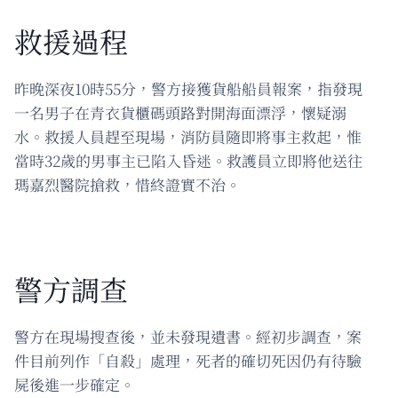
救援過程
昨晚深夜10時55分，警方接獲貨船船員報案，指發現
一名男子在青衣貨櫃碼頭路對開海面漂浮，懷疑溺
水。救援人員趕至現場，消防員隨即將事主救起，惟
當時32歲的男事主已陷入昏迷。救護員立即將他送往
瑪嘉烈醫院搶救，惜終證實不治。
警方調查
警方在現場搜查後，並未發現遺書。經初步調查，案
件目前列作「自殺」處理，死者的確切死因仍有待驗
屍後進一步確定。