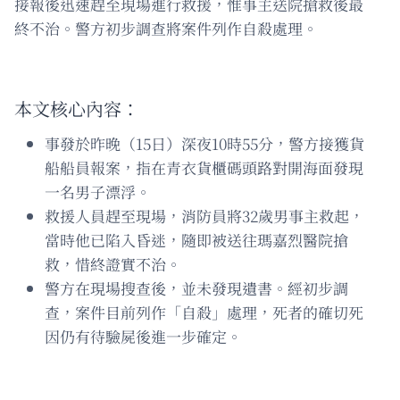
接報後迅速趕至現場進行救援，惟事主送院搶救後最
終不治。警方初步調查將案件列作自殺處理。
本文核心內容：
事發於昨晚（15日）深夜10時55分，警方接獲貨
船船員報案，指在青衣貨櫃碼頭路對開海面發現
一名男子漂浮。
救援人員趕至現場，消防員將32歲男事主救起，
當時他已陷入昏迷，隨即被送往瑪嘉烈醫院搶
救，惜終證實不治。
警方在現場搜查後，並未發現遺書。經初步調
查，案件目前列作「自殺」處理，死者的確切死
因仍有待驗屍後進一步確定。