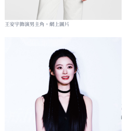
王安宇飾演男主角。網上圖片