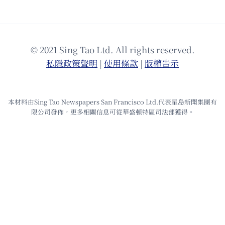
© 2021 Sing Tao Ltd. All rights reserved.
私隱政策聲明
|
使⽤條款
|
版權告⽰
本材料由Sing Tao Newspapers San Francisco Ltd.代表星島新聞集團有
限公司發佈，更多相關信息可從華盛頓特區司法部獲得。