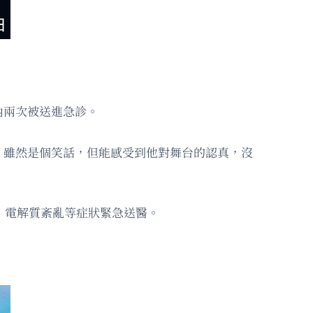
內兩次被送進急診。
。雖然是個笑話，但能感受到他對舞台的認真，沒
、電解質紊亂等症狀緊急送醫。