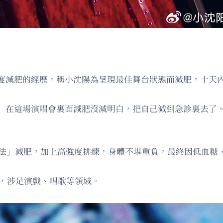
度減肥的經歷，稱小沈陽為呈現最佳舞台狀態而減肥，十天
）在這場演唱會裏面減肥沒減明白，把自己減到急診裏去了
食法」減肥，加上高強度排練，身體不堪重負，最終因低血糖
紅，涉足演戲、唱歌等領域。