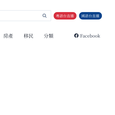
粵語台直播
國語台直播
房產
移民
分類
Facebook