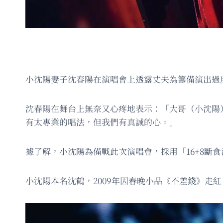
小沈陽妻子沈春陽在演唱會上透露丈夫為籌備演出過
沈春陽在舞台上無奈又心疼地表示：「大哥（小沈陽
有太專業的唱法，但我們有真誠的心。」
據了解，小沈陽為備戰此次演唱會，採用「16+8斷
小沈陽本名沈鶴，2009年因春晚小品《不差錢》走