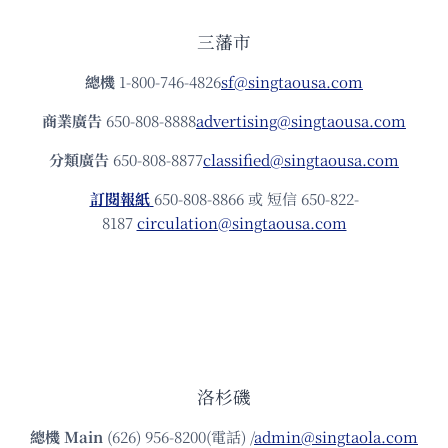
三藩市
總機
1-800-746-4826
sf@singtaousa.com
商業廣告
650-808-8888
advertising@singtaousa.com
分類廣告
650-808-8877
classified@singtaousa.com
訂閱報紙
650-808-8866 或 短信 650-822-
8187
circulation@singtaousa.com
洛杉磯
總機
Main
(626) 956-8200(電話) /
admin@singtaola.com