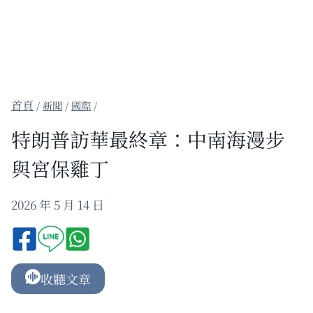
/
新聞
/
國際
/
特朗普訪華最終章：中南海漫步
與宮保雞丁
2026 年 5 月 14 日
收聽文章