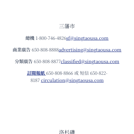
三藩市
總機
1-800-746-4826
sf@singtaousa.com
商業廣告
650-808-8888
advertising@singtaousa.com
分類廣告
650-808-8877
classified@singtaousa.com
訂閱報紙
650-808-8866 或 短信 650-822-
8187
circulation@singtaousa.com
洛杉磯