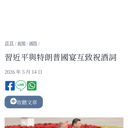
/
新聞
/
國際
/
習近平與特朗普國宴互致祝酒詞
2026 年 5 月 14 日
收聽文章