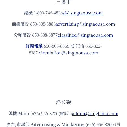
三藩市
總機
1-800-746-4826
sf@singtaousa.com
商業廣告
650-808-8888
advertising@singtaousa.com
分類廣告
650-808-8877
classified@singtaousa.com
訂閱報紙
650-808-8866 或 短信 650-822-
8187
circulation@singtaousa.com
洛杉磯
總機
Main
(626) 956-8200(電話) /
admin@singtaola.com
廣告/市場部
Advertising & Marketing
(626) 956-8200 (電