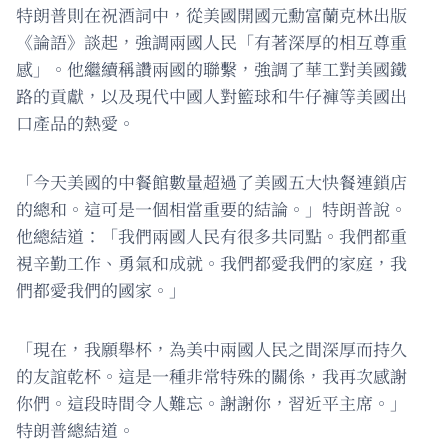
特朗普則在祝酒詞中，從美國開國元勳富蘭克林出版
《論語》談起，強調兩國人民「有著深厚的相互尊重
感」。他繼續稱讚兩國的聯繫，強調了華工對美國鐵
路的貢獻，以及現代中國人對籃球和牛仔褲等美國出
口產品的熱愛。
「今天美國的中餐館數量超過了美國五大快餐連鎖店
的總和。這可是一個相當重要的結論。」特朗普說。
他總結道：「我們兩國人民有很多共同點。我們都重
視辛勤工作、勇氣和成就。我們都愛我們的家庭，我
們都愛我們的國家。」
「現在，我願舉杯，為美中兩國人民之間深厚而持久
的友誼乾杯。這是一種非常特殊的關係，我再次感謝
你們。這段時間令人難忘。謝謝你，習近平主席。」
特朗普總結道。