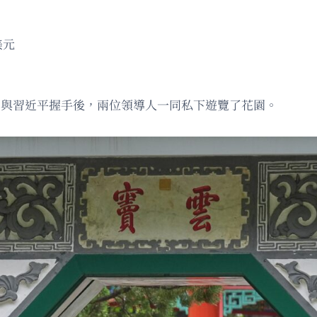
美元
園，與習近平握手後，兩位領導人一同私下遊覽了花園。