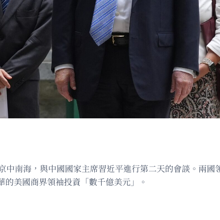
午抵達北京中南海，與中國國家主席習近平進行第二天的會談。兩
華的美國商界領袖投資「數千億美元」。