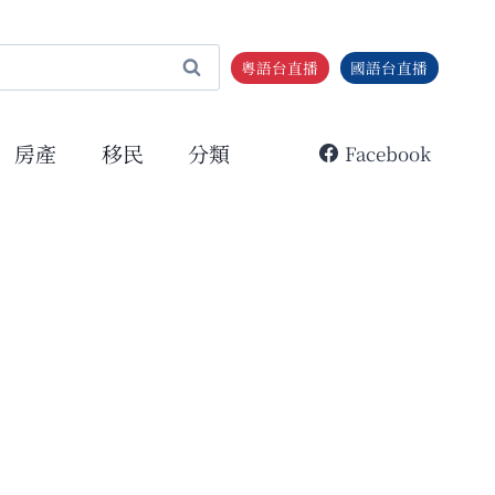
粵語台直播
國語台直播
房產
移民
分類
Facebook