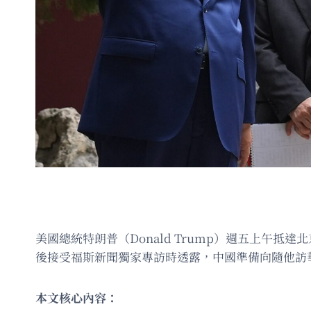
美國總統特朗普（Donald Trump）週五上
後接受福斯新聞獨家專訪時透露，中國準備向隨他訪
本文核心內容：