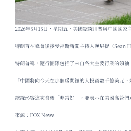
2026年5月15日，星期五，美國總統川普與中國
特朗普在峰會後接受福斯新聞主持人漢尼提（Sean 
特朗普稱，隨行團隊包括了來自各大主要行業的領袖
「中國將向今天在那個房間裡的人投資數千億美元。
總統形容這次會晤「非常好」，並表示在美國高管們
來源：FOX News