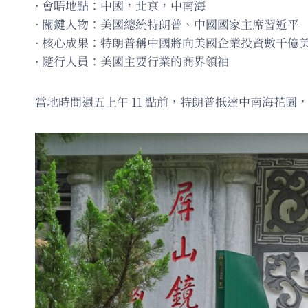
· 會晤地點：中國，北京，中南海
· 關鍵人物：美國總統特朗普、中國國家主席習近平
· 核心成果：特朗普稱中國將向美國企業投資數千億
· 隨行人員：美國主要行業的商界領袖
當地時間週五上午 11 點前，特朗普抵達中南海花