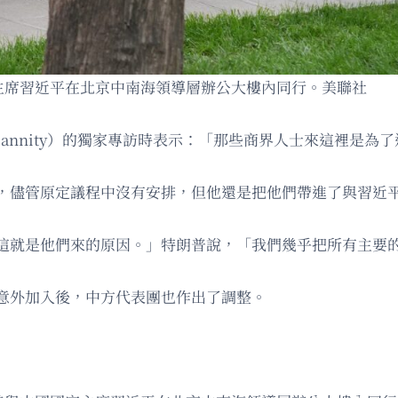
國家主席習近平在北京中南海領導層辦公大樓內同行。美聯社
Hannity）的獨家專訪時表示：「那些商界人士來這裡是
，儘管原定議程中沒有安排，但他還是把他們帶進了與習近
這就是他們來的原因。」特朗普說，「我們幾乎把所有主要
意外加入後，中方代表團也作出了調整。