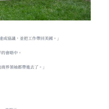
為了達成協議，並把工作帶回美國。」
平的會晤中。
的商界領袖都帶進去了。」