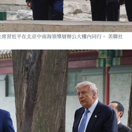
家主席習近平在北京中南海領導層辦公大樓內同行。 美聯社