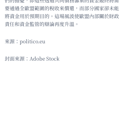
們的擔憂，即這些透過共同債務籌集的資金最終將需
要通過全歐盟範圍的稅收來償還，而部分國家卻未能
將資金用於預期目的。這場風波使歐盟內部關於財政
責任和資金監管的辯論再度升溫。
來源：politico.eu
封面來源：Adobe Stock