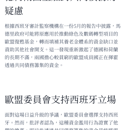
疑慮
根據西班牙審計監察機構在一份5月的報告中披露，馬
德里政府可能將原應用於推動綠色及數碼轉型項目的
歐盟復甦基金，轉而填補其養老金體系的資金缺口並
資助其他社會開支。這一發現重新激起了德國和荷蘭
的長期不滿，兩國擔心較貧窮的歐盟成員國正在揮霍
透過共同債務籌集的資金。
歐盟委員會支持西班牙立場
面對這場日益升級的爭議，歐盟委員會選擇支持西班
牙。然而，批評者認為，這種資金濫用行為證實了他