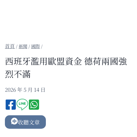
/
新聞
/
國際
/
西班牙濫用歐盟資金 德荷兩國強
烈不滿
2026 年 5 月 14 日
收聽文章