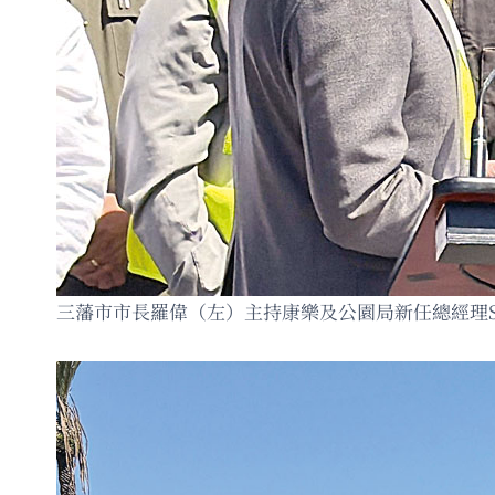
三藩市市長羅偉（左）主持康樂及公園局新任總經理Sar