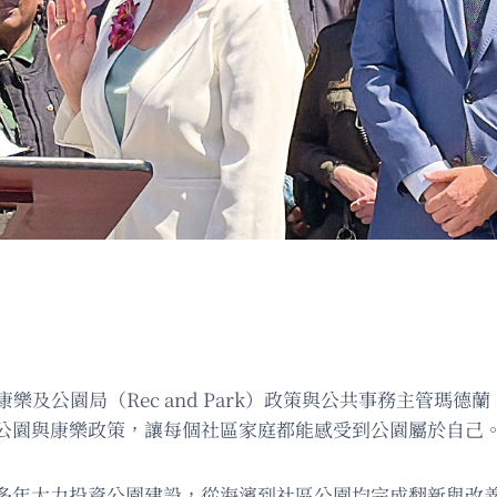
市康樂及公園局（Rec and Park）政策與公共事務主管瑪德蘭
公園與康樂政策，讓每個社區家庭都能感受到公園屬於自己
多年大力投資公園建設，從海濱到社區公園均完成翻新與改善