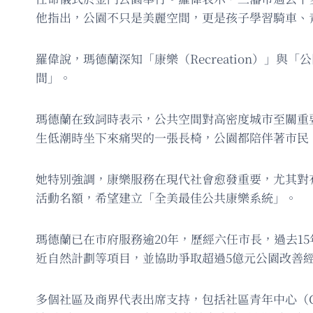
他指出，公園不只是美麗空間，更是孩子學習騎車、
羅偉說，瑪德蘭深知「康樂（Recreation）」
間」。
瑪德蘭在致詞時表示，公共空間對高密度城市至關重
生低潮時坐下來痛哭的一張長椅，公園都陪伴著市民
她特別強調，康樂服務在現代社會愈發重要，尤其對
活動名額，希望建立「全美最佳公共康樂系統」。
瑪德蘭已在市府服務逾20年，歷經六任市長，過去15年
近自然計劃等項目，並協助爭取超過5億元公園改善
多個社區及商界代表出席支持，包括社區青年中心（CYC