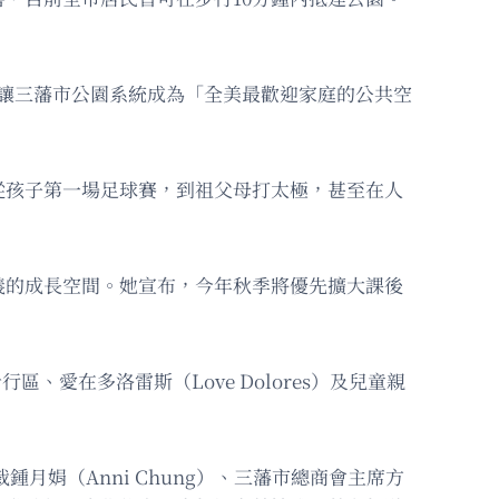
性，讓三藩市公園系統成為「全美最歡迎家庭的公共空
從孩子第一場足球賽，到祖父母打太極，甚至在人
義的成長空間。她宣布，今年秋季將優先擴大課後
、愛在多洛雷斯（Love Dolores）及兒童親
鍾月娟（Anni Chung）、三藩市總商會主席方