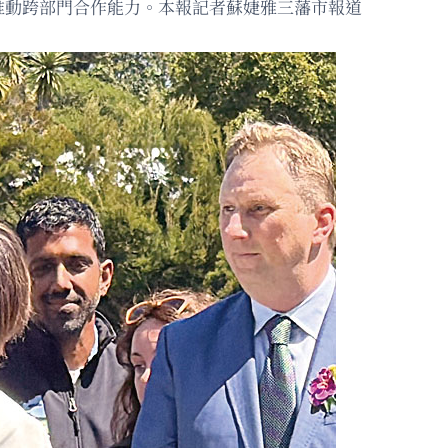
具備推動跨部門合作能力。本報記者蘇婕雅三藩市報道