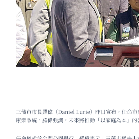
三藩市市長羅偉（Daniel Lurie）昨日宣布，任命
康樂系統。羅偉強調，未來將推動「以家庭為本」的
任命儀式於金門公園舉行。羅偉表示，三藩市過去十