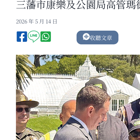
三藩市康樂及公園局高管瑪
2026 年 5 月 14 日
收聽文章