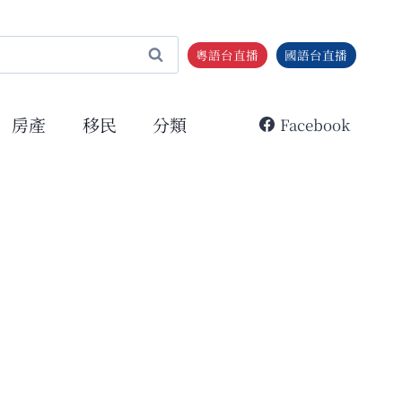
粵語台直播
國語台直播
房產
移民
分類
Facebook