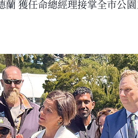
德蘭 獲任命總經理接掌全市公園