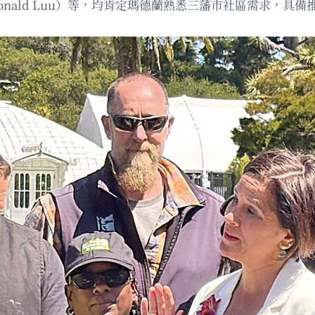
（Donald Luu）等，均肯定瑪德蘭熟悉三藩市社區需求，