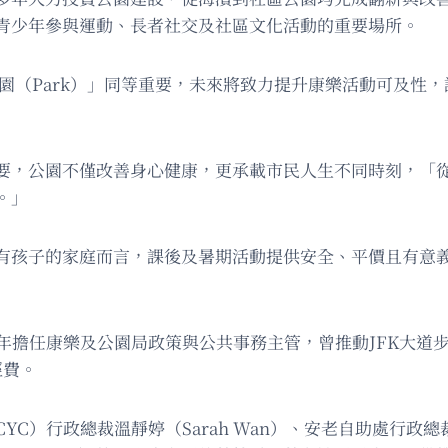
青少年參與運動、長者社交及社區文化活動的重要場所。
與「公園（Park）」同等重要，未來將致力提升康樂活動可及
要，公園不僅改善身心健康，更承載市民人生不同時刻，「
。」
有孩子的家庭而言，課後及暑期活動提供安全、平價且有意
擔任康樂及公園局政策與公共事務主管，曾推動JFK大道步行區
經費。
）行政總裁溫靜婷（Sarah Wan）、安老自助處行政總裁