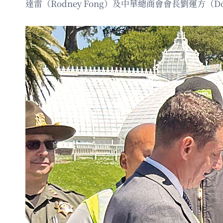
達雷（Rodney Fong）及中華總商會會長劉運方