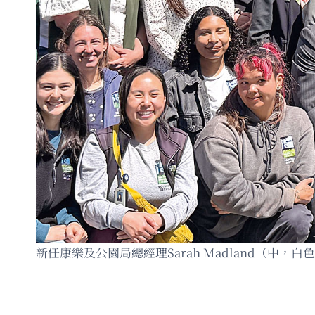
新任康樂及公園局總經理Sarah Madland（