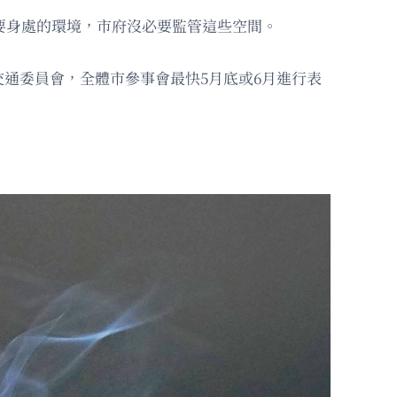
定他們想要身處的環境，市府沒必要監管這些空間。
通委員會，全體市參事會最快5月底或6月進行表