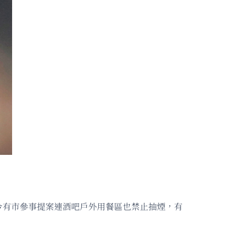
今有市參事提案連酒吧戶外用餐區也禁止抽煙，有