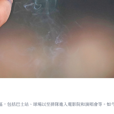
區，包括巴士站、球場以至排隊進入電影院和演唱會等。如