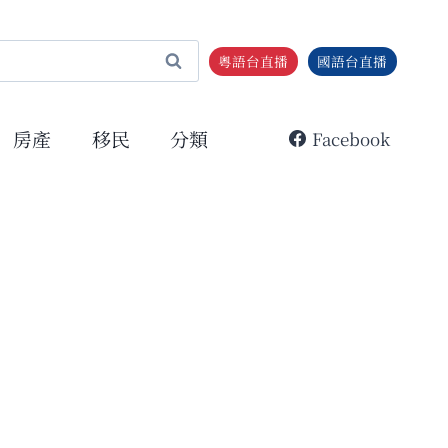
粵語台直播
國語台直播
房產
移民
分類
Facebook