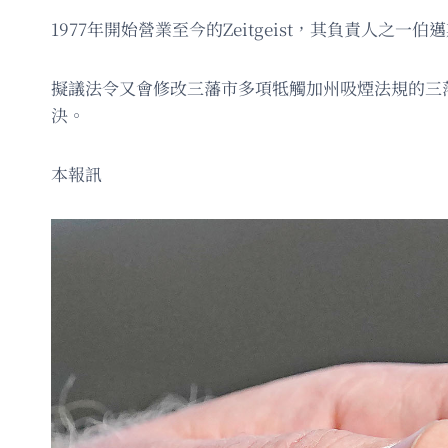
1977年開始營業至今的Zeitgeist，其負責人之一
擬議法令又會修改三藩市多項牴觸加州吸煙法規的三
決。
本報訊