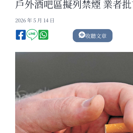
戶外酒吧區擬列禁煙 業者
2026 年 5 月 14 日
收聽文章