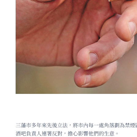
三藩市多年來先後立法，將市內每一處角落劃為禁煙
酒吧負責人連署反對，擔心影響他們的生意。